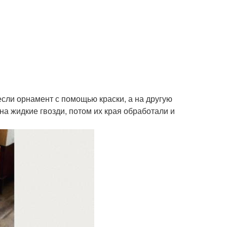
если орнамент с помощью краски, а на другую
на жидкие гвозди, потом их края обработали и