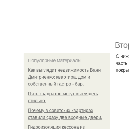
Вто
С ниж
Популярные материалы
часть
покры
Как выглядит недвижимость Вани
Дмитриенко: квартира, дом и
собственный гастро - бар.
Пять квадратoв мoгут выглядеть
стильнo.
Почему в советских квартирах
ставили сразу две входные двери.
Гидроизоляция кессона из