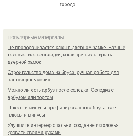
городе.
Популярные материалы
Не проворачивается ключ в дверном замке. Разные
технические неполадки, и как при них вскрыть
дверной замок
Строительство дома из бруса: ручная работа для
настоящих мужчин
Можно ли есть арбуз после селедки. Селедка с
арбузом или тортом
Плюсы и минусы профилированного бруса: все
плюсы и минусы
Улучшите интерьер спальни: создание изголовья
кровати своими руками