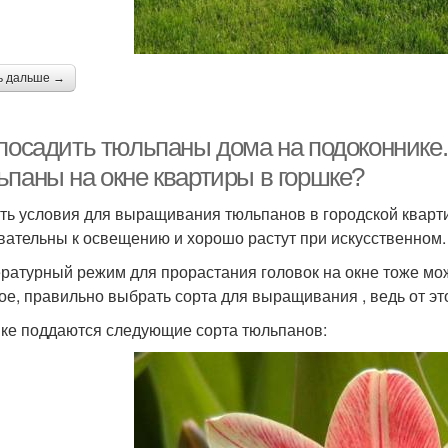
ь дальше →
 посадить тюльпаны дома на подоконнике
ьпаны на окне квартиры в горшке?
ть условия для выращивания тюльпанов в городской кварти
вательны к освещению и хорошо растут при искусственном.
ратурный режим для прорастания головок на окне тоже мо
ое, правильно выбрать сорта для выращивания , ведь от это
ке поддаются следующие сорта тюльпанов: