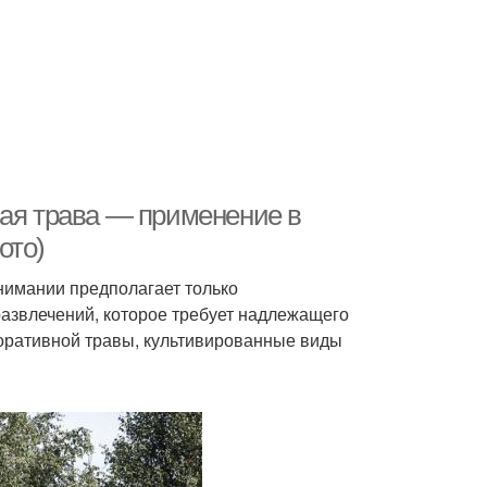
ная трава — применение в
ото)
нимании предполагает только
развлечений, которое требует надлежащего
оративной травы, культивированные виды