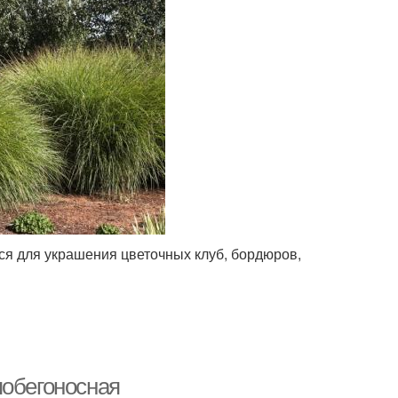
ся для украшения цветочных клуб, бордюров,
побегоносная