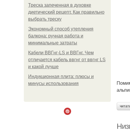
Треска запеченная в духовке
диетический рецепт. Как правильно
выбрать треску
Экономный способ утепления
балкона: ручная работа и
минимальные затраты
Кабели ВВГнг-LS и ВВГнг. Чем
отличается кабель ввгнг от ввгнг LS
и какой лучше
Индукционная плита: плюсы и
Помим
минусы использования
альпи
читат
Низ