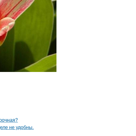
ирочная?
еле не удобны.