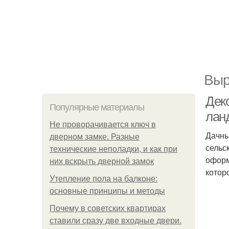
Выр
Дек
Популярные материалы
лан
Не проворачивается ключ в
Дачны
дверном замке. Разные
сельс
технические неполадки, и как при
оформ
них вскрыть дверной замок
котор
Утепление пола на балконе:
основные принципы и методы
Почему в советских квартирах
ставили сразу две входные двери.