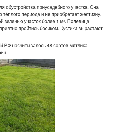
ля обустройства приусадебного участка. Она
о тёплого периода и не приобретает желтизну.
ей зеленью участок более 1 м². Полевица
приятно пройтись босиком. Кустики вырастают
ий РФ насчитывалось 48 сортов мятлика
фин.