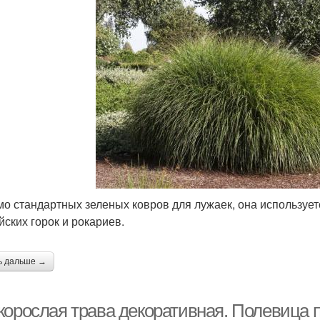
о стандартных зеленых ковров для лужаек, она использует
йских горок и рокариев.
ь дальше →
корослая трава декоративная. Полевица 