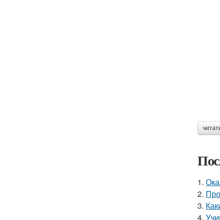
читат
Пос
1.
Ока
2.
Про
3.
Как
4.
Учи