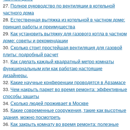
27.
Полное руководство по вентиляции в котельной
частного дома
28.
Естественная вытяжка из котельной в частном доме:
принцип работы и преимущества
29.
Как установить вытяжку для газового котла в частном
доме: советы и рекомендации
30.
Сколько стоит простейшая вентиляция для газовой
плиты: подробный расчет
31.
Как сделать каждый квадратный метро комнаты
функциональным или как работаю настоящие
дизайнеры.
32.
Какие научные конференции проводятся в Арзамасе
33.
Чем накрыть паркет во время ремонта: эффективные
способы защиты
34.
Сколько людей проживает в Москве
35.
Какие современные сооружения, такие как высотные
здания, можно посмотреть
36.
Как закрыть комнату во время ремонта: полезные