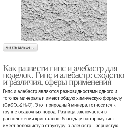
читать дальше →
Как развести гипс и алебастр для
поделок. Гипс и алебастр: сходство
и различия, сферы применения
Гипс и алебастр являются разновидностями одного и
того же минерала и имеют общую химическую формулу
(CaSO₄·2H₂O). Этот природный минерал относится к
группе осадочных пород. Разница заключается в
расположении кристаллов, благодаря которому гипс
имеет волокнистую структуру, а алебастр – зернистую.