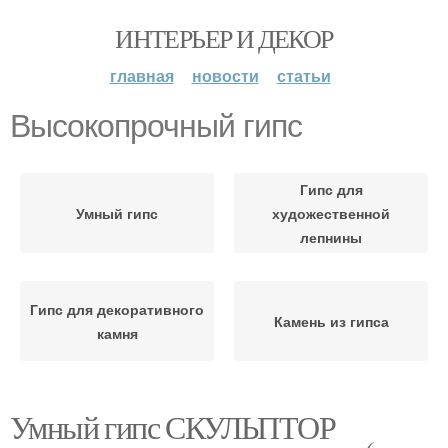
ИНТЕРЬЕР И ДЕКОР
главная
новости
статьи
Высокопрочный гипс
Гипс для
Умный гипс
художественной
лепнины
Гипс для декоративного
Камень из гипса
камня
Умный гипс СКУЛЬПТОР