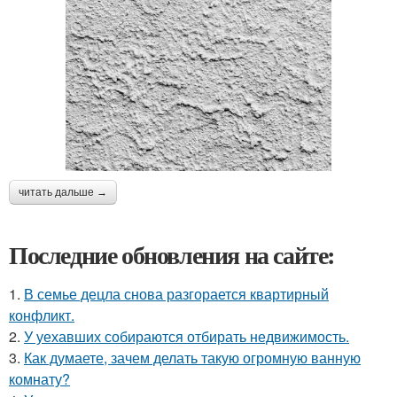
читать дальше →
Последние обновления на сайте:
1.
В семье децла снова разгорается квартирный
конфликт.
2.
У уехавших собираются отбирать недвижимость.
3.
Как думаете, зачем делать такую огромную ванную
комнату?