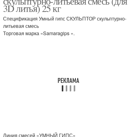
скульптурно-литьевая смесь (для
3D литья) 25 кг
Спецификация Умный гипс СКУЛЬПТОР скульптурно-
литьевая смесь
Торговая марка «Samaragips ».
Линия смесей «УМНЫЙ ГИПС»