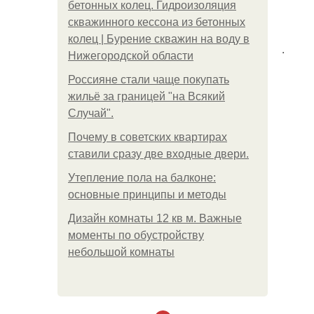
бетонных колец. Гидроизоляция
скважинного кессона из бетонных
колец | Бурение скважин на воду в
.
Нижегородской области
Россияне стали чаще покупать
жильё за границей "на Всякий
Случай".
Почему в советских квартирах
ставили сразу две входные двери.
Утепление пола на балконе:
основные принципы и методы
Дизайн комнаты 12 кв м. Важные
моменты по обустройству
небольшой комнаты