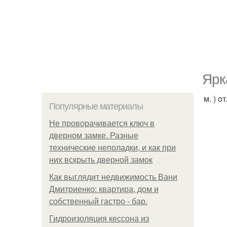
Ярк
м. ) 
Популярные материалы
Не проворачивается ключ в
дверном замке. Разные
технические неполадки, и как при
них вскрыть дверной замок
Как выглядит недвижимость Вани
Дмитриенко: квартира, дом и
собственный гастро - бар.
Гидроизоляция кессона из