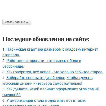
читать дальше →
Последние обновления на сайте:
1.
Парижская квартира размером с кладовку интернет
взорвала.
2.
Работаете из кровати - готовьтесь к боли и
бессоннице.
3.
Как говорится, всё новое - это хорошо забытое старое.
4.
Забирайте советы от дизайнеров, чтобы сделать
классный дизайн интерьера самостоятельно!
5.
Как думаете, какой вариант оформления угла самый
смешной?
6.
У американцев стало модно жить вот в таких
производственных контейнерах.