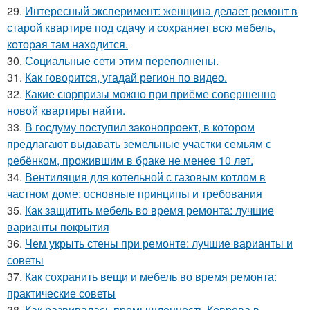
29.
Интересный эксперимент: женщина делает ремонт в
старой квартире под сдачу и сохраняет всю мебель,
которая там находится.
30.
Социальные сети этим переполнены.
31.
Как говорится, угадай регион по видео.
32.
Какие сюрпризы можно при приёме совершенно
новой квартиры найти.
33.
В госдуму поступил законопроект, в котором
предлагают выдавать земельные участки семьям с
ребёнком, прожившим в браке не менее 10 лет.
34.
Вентиляция для котельной с газовым котлом в
частном доме: основные принципы и требования
35.
Как защитить мебель во время ремонта: лучшие
варианты покрытия
36.
Чем укрыть стены при ремонте: лучшие варианты и
советы
37.
Как сохранить вещи и мебель во время ремонта:
практические советы
38.
Как развивалась промышленность Коврова в