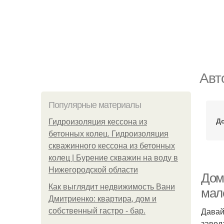
Авт
Популярные материалы
До
Гидроизоляция кессона из
бетонных колец. Гидроизоляция
скважинного кессона из бетонных
колец | Бурение скважин на воду в
Нижегородской области
Дом
Как выглядит недвижимость Вани
мал
Дмитриенко: квартира, дом и
Давай
собственный гастро - бар.
завод