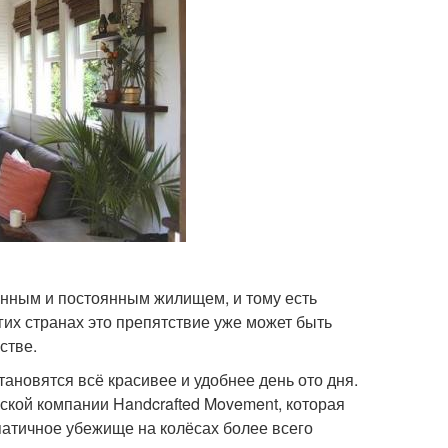
енным и постоянным жилищем, и тому есть
их странах это препятствие уже может быть
стве.
ановятся всё красивее и удобнее день ото дня.
ской компании Handcrafted Movement, которая
патичное убежище на колёсах более всего