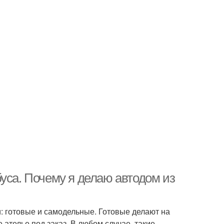
уса. Почему я делаю автодом из
: готовые и самодельные. Готовые делают на
ателье под заказ. В любом случае, такие