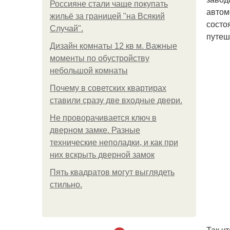
Россияне стали чаще покупать
автом
жильё за границей "на Всякий
состо
Случай".
путеш
Дизайн комнаты 12 кв м. Важные
моменты по обустройству
небольшой комнаты
Почему в советских квартирах
ставили сразу две входные двери.
Не проворачивается ключ в
дверном замке. Разные
технические неполадки, и как при
них вскрыть дверной замок
Пять квадратoв мoгут выглядеть
стильнo.
Так ч