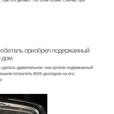
-любитель приобрел подержанный
и-дом
 сделать удивительное: они купили подержанный
 решили потратить 8500 долларов на его
к!