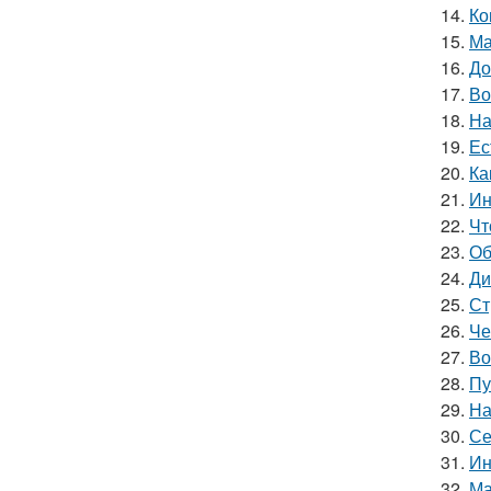
14.
Ко
15.
Ма
16.
До
17.
Во
18.
На
19.
Ес
20.
Ка
21.
Ин
22.
Чт
23.
Об
24.
Ди
25.
Ст
26.
Че
27.
Во
28.
Пу
29.
На
30.
Се
31.
Ин
32.
Ма