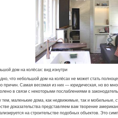
ьшой дом на колёсах: вид изнутри
дно, что небольшой дом на колёсах не может стать полноц
о причин. Самая весомая из них — юридическая, но во мног
олено в связи с некоторыми послаблениями в законодатель
 тем, маленькие дома, как недвижимые, так и мобильные, ст
естве доказательства представляем вам творение американ
ализируется на строительстве подобных объектов. Это сим