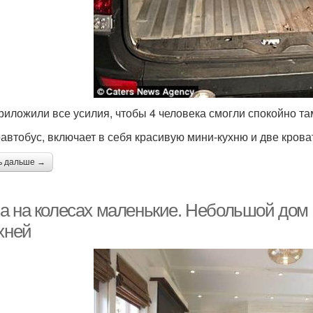
риложили все усилия, чтобы 4 человека смогли спокойно там
автобус, включает в себя красивую мини-кухню и две крова
ь дальше →
а на колесах маленькие. Небольшой дом 
хней