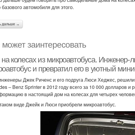
 базового автомобиля для этого.
ь дальше →
 может заинтересовать
 на колесах из микроавтобуса. Инженер
роавтобус и превратил его в уютный мин
инженеры Джек Риченс и его подруга Люси Хеджес, решили
des – Benz Sprinter в 2012 году всего за 10 000 долларов и
формацию в настоящий дом на колесах для четырех челове
 таком виде Джейк и Люси приобрели микроавтобус.