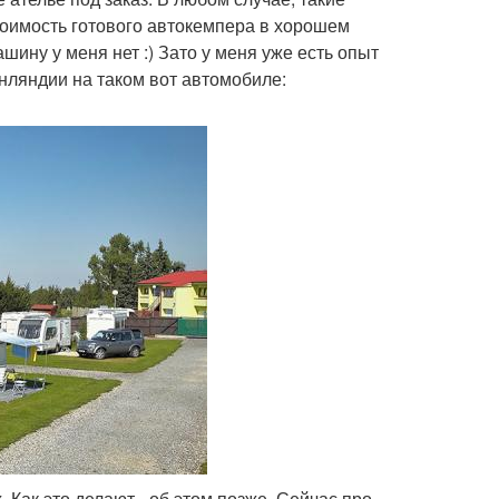
тоимость готового автокемпера в хорошем
шину у меня нет :) Зато у меня уже есть опыт
нляндии на таком вот автомобиле:
 Как это делают - об этом позже. Сейчас про