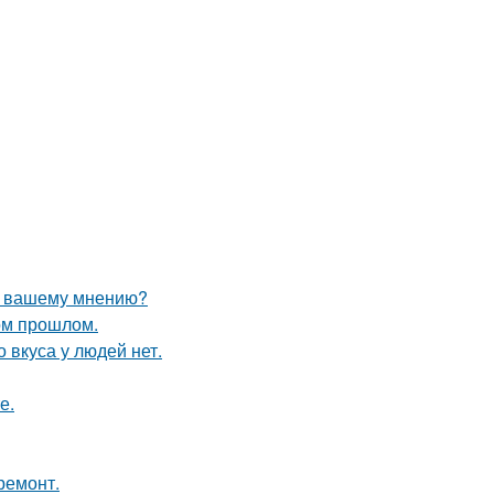
по вашему мнению?
ом прошлом.
о вкуса у людей нет.
е.
ремонт.