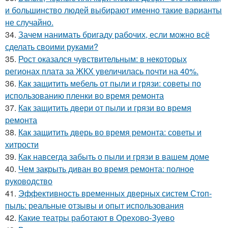
и большинство людей выбирают именно такие варианты
не случайно.
34.
Зачем нанимать бригаду рабочих, если можно всё
сделать своими руками?
35.
Рост оказался чувствительным: в некоторых
регионах плата за ЖКХ увеличилась почти на 40%.
36.
Как защитить мебель от пыли и грязи: советы по
использованию пленки во время ремонта
37.
Как защитить двери от пыли и грязи во время
ремонта
38.
Как защитить дверь во время ремонта: советы и
хитрости
39.
Как навсегда забыть о пыли и грязи в вашем доме
40.
Чем закрыть диван во время ремонта: полное
руководство
41.
Эффективность временных дверных систем Стоп-
пыль: реальные отзывы и опыт использования
42.
Какие театры работают в Орехово-Зуево