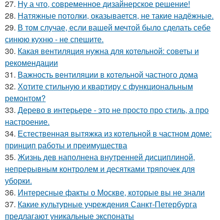
27.
Ну а что, современное дизайнерское решение!
28.
Натяжные потолки, оказывается, не такие надёжные.
29.
В том случае, если вашей мечтой было сделать себе
синюю кухню - не спешите.
30.
Какая вентиляция нужна для котельной: советы и
рекомендации
31.
Важность вентиляции в котельной частного дома
32.
Хотите стильную и квартиру с функциональным
ремонтом?
33.
Дерево в интерьере - это не просто про стиль, а про
настроение.
34.
Естественная вытяжка из котельной в частном доме:
принцип работы и преимущества
35.
Жизнь дев наполнена внутренней дисциплиной,
непрерывным контролем и десятками тряпочек для
уборки.
36.
Интересные факты о Москве, которые вы не знали
37.
Какие культурные учреждения Санкт-Петербурга
предлагают уникальные экспонаты