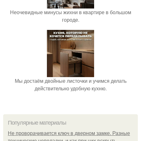
Неочевидные минусы жихни в квартире в большом
городе.
Мы достаём двойные листочки и учимся делать
действительно удобную кухню.
Популярные материалы
Не проворачивается ключ в дверном замке. Разные
технические неполадки, и как при них вскрыть