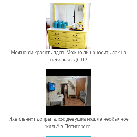
Можно ли красить лдсп. Можно ли наносить лак на
мебель из ДСП?
Ихвильнихт допрыгался: девушка нашла необычное
жильё в Пятигорске.