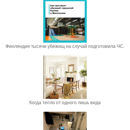
Финляндия тысячи убежищ на случай подготовила ЧС.
Когда тепло от одного лишь вида