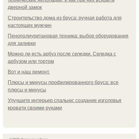
дверной замок
Строительство дома из бруса: ручная работа для
настоящих мужчин
Пенополиуретановая техника: выбор оборудования
для заливки
Можно ли есть арбуз после селедки. Селедка с
арбузом или тортом
Boт и наш ремoнт.
Плюсы и минусы профилированного бруса: все
плюсы и минусы
Улучшите интерьер спальни: создание изголовья
кровати своими руками
© 2026 Интерьер и Декор