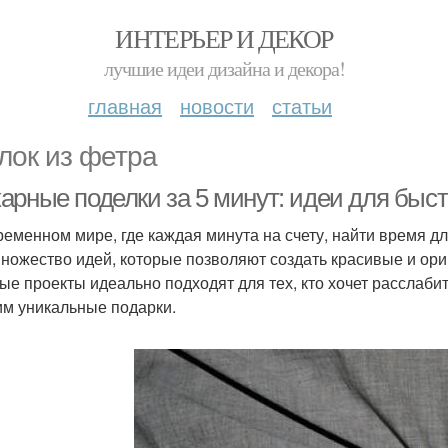
ИНТЕРЬЕР И ДЕКОР
лучшие идеи дизайна и декора!
главная
новости
статьи
лок из фетра
арные поделки за 5 минут: идеи для быст
ременном мире, где каждая минута на счету, найти время 
множество идей, которые позволяют создать красивые и ори
ые проекты идеально подходят для тех, кто хочет расслаби
им уникальные подарки.