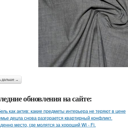
ь дальше →
ледние обновления на сайте:
ель как актив: какие предметы интерьера не теряют в цене
емье децла снова разгорается квартирный конфликт.
денно место, где молятся за хороший Wi - Fi.