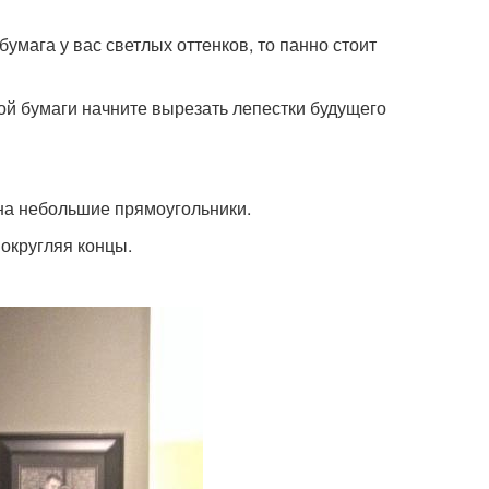
умага у вас светлых оттенков, то панно стоит
ной бумаги начните вырезать лепестки будущего
 на небольшие прямоугольники.
 округляя концы.