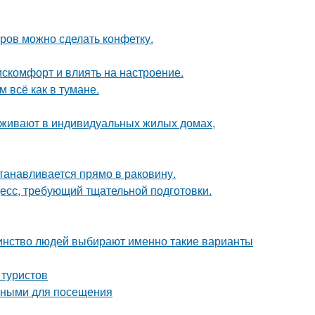
тров можно сделать конфетку.
искомфорт и влиять на настроение.
 всё как в тумане.
роживают в индивидуальных жилых домах,
танавливается прямо в раковину.
цесс, требующий тщательной подготовки.
шинство людей выбирают именно такие варианты
 туристов
льными для посещения