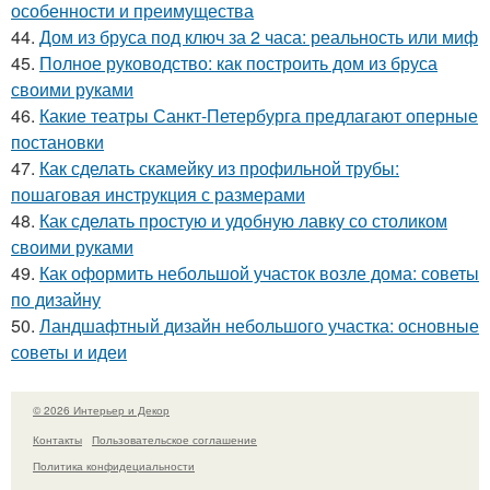
особенности и преимущества
44.
Дом из бруса под ключ за 2 часа: реальность или миф
45.
Полное руководство: как построить дом из бруса
своими руками
46.
Какие театры Санкт-Петербурга предлагают оперные
постановки
47.
Как сделать скамейку из профильной трубы:
пошаговая инструкция с размерами
48.
Как сделать простую и удобную лавку со столиком
своими руками
49.
Как оформить небольшой участок возле дома: советы
по дизайну
50.
Ландшафтный дизайн небольшого участка: основные
советы и идеи
© 2026 Интерьер и Декор
Контакты
Пользовательское соглашение
Политика конфидециальности