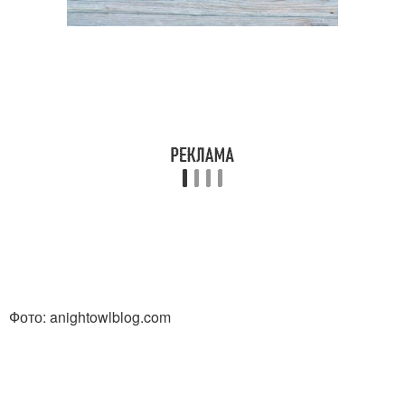
Фото: anightowlblog.com