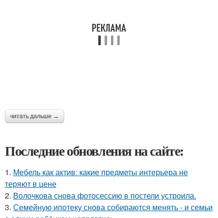
читать дальше →
Последние обновления на сайте:
1.
Мебель как актив: какие предметы интерьера не
теряют в цене
2.
Волочкова снова фотосессию в постели устроила.
3.
Семейную ипотеку снова собираются менять - и семьи