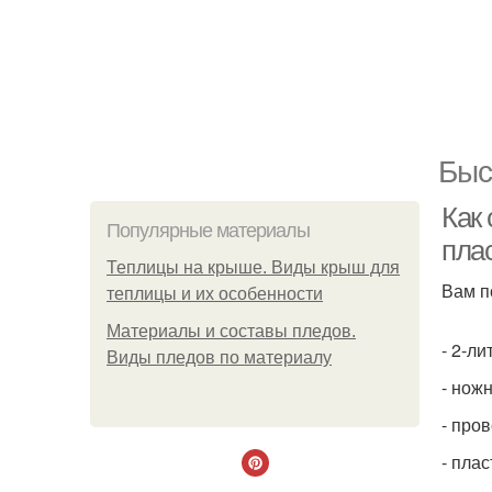
Быс
Как 
Популярные материалы
пла
Теплицы на крыше. Виды крыш для
Вам п
теплицы и их особенности
Материалы и составы пледов.
- 2-л
Виды пледов по материалу
- нож
- про
- пла