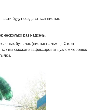
 части будут создаваться листья.
.
к несколько раз надсечь.
 зеленых бутылок (листья пальмы). Стоит
у, так вы сможете зафиксировать узлом черешок
тылки.