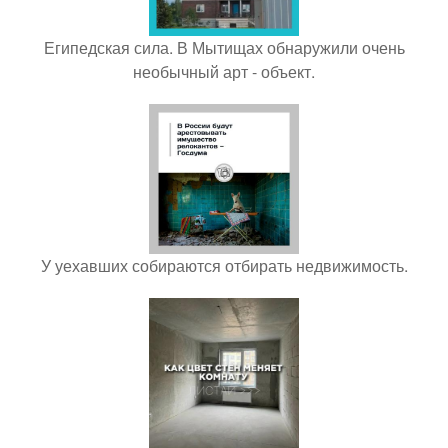
Египедская сила. В Мытищах обнаружили очень
необычный арт - объект.
У уехавших собираются отбирать недвижимость.