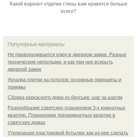
Какой вариант отделки стены вам нравится больше
всего?
Популярные материалы
Не проворачивается ключ в дверном замке. Разные
технические неполадки, и как при них вскрыть
дверной замок
Укладка плитки на потолок: основные принципы и
приемы
Сборка каркасного дома из брусьев: шаг за шагом
Разнообразие советских планировок 3-х комнатных
квартир. Планировки трехкомнатных квартир в
советских домах
Утилизация пластиковой бутылки: как из нее сделать