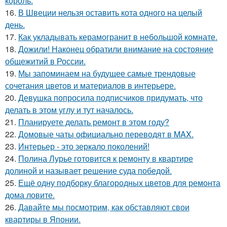
король.
16.
В Швеции нельзя оставить кота одного на целый
день.
17.
Как укладывать керамогранит в небольшой комнате.
18.
Дожили! Наконец обратили внимание на состояние
общежитий в России.
19.
Мы запоминаем на будущее самые трендовые
сочетания цветов и материалов в интерьере.
20.
Девушка попросила подписчиков придумать, что
делать в этом углу и тут началось.
21.
Планируете делать ремонт в этом году?
22.
Домовые чаты официально переводят в MAX.
23.
Интерьер - это зеркало поколений!
24.
Полина Лурье готовится к ремонту в квартире
долиной и называет решение суда победой.
25.
Ещё одну подборку благородных цветов для ремонта
дома ловите.
26.
Давайте мы посмотрим, как обставляют свои
квартиры в Японии.