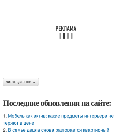
читать дальше →
Последние обновления на сайте:
1.
Мебель как актив: какие предметы интерьера не
теряют в цене
2.
В семье децла снова разгорается квартирный