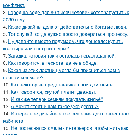
конфликт.
3.
Город на воде для 80 тысяч человек хотят запустить к
2030 году.
4.
Какие дизайны делают действительно богатые люди.
5.
Тот случай, когда нужно просто довериться процессу.
6.
Ну давайте вместе подумаем, что дешевле: купить
квартиру или построить дом?
7.
Загадка, которая так и осталась неразгаданной.
8.
Как говорится, в тесноте, да не в обиде.
9.
Какая из этих лестниц могла бы присниться вам в
ночном кошмаре?
10.
Как некоторые представляют свой дом мечты.
11.
Как говорится, скупой платит дважды.
12.
И как же теперь семьям покупать жильё?
13.
А может стоит и нам такое уже делать?
14.
Интересное дизайнерское решение для совместного
кабинета.
15.
Не постеснялся смелых интерьеров, чтобы жить как