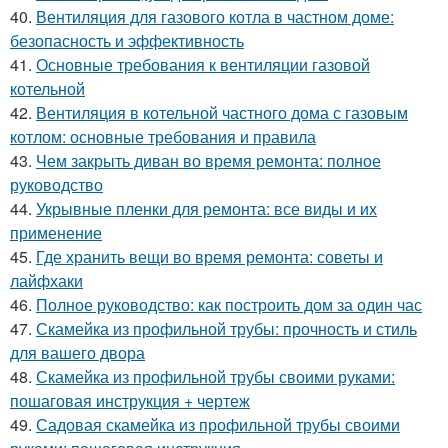
40.
Вентиляция для газового котла в частном доме:
безопасность и эффективность
41.
Основные требования к вентиляции газовой
котельной
42.
Вентиляция в котельной частного дома с газовым
котлом: основные требования и правила
43.
Чем закрыть диван во время ремонта: полное
руководство
44.
Укрывные пленки для ремонта: все виды и их
применение
45.
Где хранить вещи во время ремонта: советы и
лайфхаки
46.
Полное руководство: как построить дом за один час
47.
Скамейка из профильной трубы: прочность и стиль
для вашего двора
48.
Скамейка из профильной трубы своими руками:
пошаговая инструкция + чертеж
49.
Садовая скамейка из профильной трубы своими