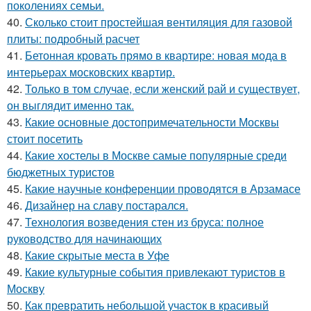
поколениях семьи.
40.
Сколько стоит простейшая вентиляция для газовой
плиты: подробный расчет
41.
Бетонная кровать прямо в квартире: новая мода в
интерьерах московских квартир.
42.
Только в том случае, если женский рай и существует,
он выглядит именно так.
43.
Какие основные достопримечательности Москвы
стоит посетить
44.
Какие хостелы в Москве самые популярные среди
бюджетных туристов
45.
Какие научные конференции проводятся в Арзамасе
46.
Дизайнер на славу постарался.
47.
Технология возведения стен из бруса: полное
руководство для начинающих
48.
Какие скрытые места в Уфе
49.
Какие культурные события привлекают туристов в
Москву
50.
Как превратить небольшой участок в красивый