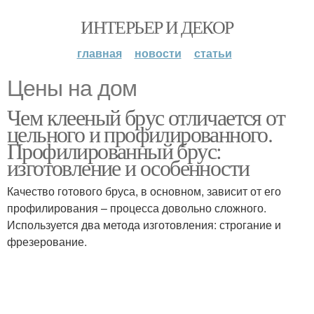
ИНТЕРЬЕР И ДЕКОР
главная
новости
статьи
Цены на дом
Чем клееный брус отличается от
цельного и профилированного.
Профилированный брус:
изготовление и особенности
Качество готового бруса, в основном, зависит от его
профилирования – процесса довольно сложного.
Используется два метода изготовления: строгание и
фрезерование.