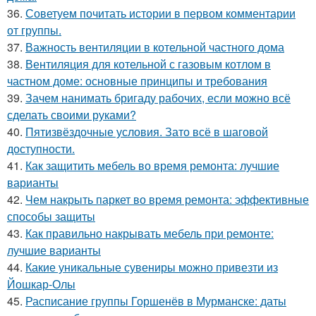
36.
Советуем почитать истории в первом комментарии
от группы.
37.
Важность вентиляции в котельной частного дома
38.
Вентиляция для котельной с газовым котлом в
частном доме: основные принципы и требования
39.
Зачем нанимать бригаду рабочих, если можно всё
сделать своими руками?
40.
Пятизвёздочные условия. Зато всё в шаговой
доступности.
41.
Как защитить мебель во время ремонта: лучшие
варианты
42.
Чем накрыть паркет во время ремонта: эффективные
способы защиты
43.
Как правильно накрывать мебель при ремонте:
лучшие варианты
44.
Какие уникальные сувениры можно привезти из
Йошкар-Олы
45.
Расписание группы Горшенёв в Мурманске: даты