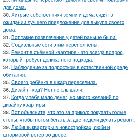
для дома.
30.
Хитрые собственники земли и дома сидят в
ожидании лучшего предложения для выкупа своего
дома.
31.
Вот такие развлечения у детей раньше были!
32.
Социальные сети этим переполнены.
33.
Ремонт в съёмной квартире - это всегда вопрос,
который требует деликатного подхода.
34.
Наблюдение за подростком в естественной среде
обитания.
35.
Своего ребёнка в шкаф переселила.
36.
Дизайн - код? Нет не слышали.
37.
Когда у тебя мало денег, но много желаний по
дизайну квартиры.
38.
Вот объясните, что это за прикол: покупать голые
стены, чтобы потом бегать за две недели делать ремонт.
39.
Любишь квартиры в новостройках, люби и
штормовой ветер во дворе.