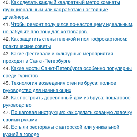
40.
Как сделать каждый квадратный метро комнаты
функциональным или как работаю настоящие
дизайнеры.
41.
Чтобы ремонт получился по-настоящему идеальным,
не забудьте про зону для хозтоваров.
42.
Как защитить стены пленкой и пол гофрокартоном:
практические советы
43.
Какие фестивали и культурные мероприятия
проходят в Санкт-Петербурге
44.
Какие мосты Санкт-Петербурга особенно популярны
среди туристов
45.
Технология возведения стен из бруса: полное
руководство для начинающих
46.
Как построить деревянный дом из бруса: пошаговое
руководство
47.
Пошаговая инструкция: как сделать кованую лавочку
своими руками
48.
Есть ли рестораны с авторской или уникальной
кухней в городе