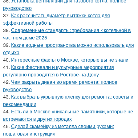
36.
Установка вентиляции для газового котла: полное
руководство
37.
Как рассчитать диаметр вытяжки котла для
эффективной работы
38.
Современные стандарты: требования к котельной в
частном доме 2025
39.
Какие водные пространства можно использовать для
отдыха
40.
Интересные факты о Москве, которые вы не знали
41.
Какие фестивали и культурные мероприятия
регулярно проводятся в Ростове-на-Дону
42.
Чем закрыть диван во время ремонта: полное
руководство
43.
Как выбрать укрывную пленку для ремонта: советы и
рекомендации
44.
Есть ли в Москве уникальные памятники, которые не
встречаются в других городах
45.
Сделай скамейку из металла своими руками:
пошаговая инструкция