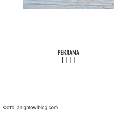
Фото: anightowlblog.com