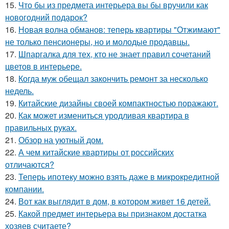
15.
Что бы из предмета интерьера вы бы вручили как
новогодний подарок?
16.
Новая волна обманов: теперь квартиры "Отжимают"
не только пенсионеры, но и молодые продавцы.
17.
Шпаргалка для тех, кто не знает правил сочетаний
цветов в интерьере.
18.
Когда муж обещал закончить ремонт за несколько
недель.
19.
Китайские дизайны своей компактностью поражают.
20.
Как может измениться уродливая квартира в
правильных руках.
21.
Обзор на уютный дом.
22.
А чем китайские квартиры от российских
отличаются?
23.
Теперь ипотеку можно взять даже в микрокредитной
компании.
24.
Вот как выглядит в дом, в котором живет 16 детей.
25.
Какой предмет интерьера вы признаком достатка
хозяев считаете?