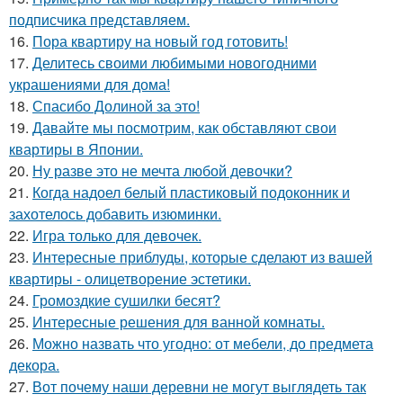
подписчика представляем.
16.
Пора квартиру на новый год готовить!
17.
Делитесь своими любимыми новогодними
украшениями для дома!
18.
Спасибо Долиной за это!
19.
Давайте мы посмотрим, как обставляют свои
квартиры в Японии.
20.
Ну разве это не мечта любой девочки?
21.
Когда надоел белый пластиковый подоконник и
захотелось добавить изюминки.
22.
Игра только для девочек.
23.
Интересные приблуды, которые сделают из вашей
квартиры - олицетворение эстетики.
24.
Громоздкие сушилки бесят?
25.
Интересные решения для ванной комнаты.
26.
Можно назвать что угодно: от мебели, до предмета
декора.
27.
Вот почему наши деревни не могут выглядеть так