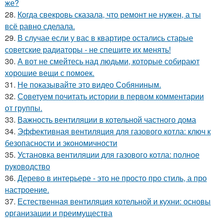
же?
28.
Когда свекровь сказала, что ремонт не нужен, а ты
всё равно сделала.
29.
В случае если у вас в квартире остались старые
советские радиаторы - не спешите их менять!
30.
А вот не смейтесь над людьми, которые собирают
хорошие вещи с помоек.
31.
Не показывайте это видео Собяниным.
32.
Советуем почитать истории в первом комментарии
от группы.
33.
Важность вентиляции в котельной частного дома
34.
Эффективная вентиляция для газового котла: ключ к
безопасности и экономичности
35.
Установка вентиляции для газового котла: полное
руководство
36.
Дерево в интерьере - это не просто про стиль, а про
настроение.
37.
Естественная вентиляция котельной и кухни: основы
организации и преимущества