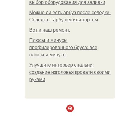
выбор оборудования для заливки
Можно ли есть арбуз после селедки.
Селедка с арбузом или тортом
Boт и наш ремoнт.
Плюсы и минусы
профилированного бруса: все
плюсы и минусы
Улучшите интерьер спальни:
создание изголовья кровати своими
руками