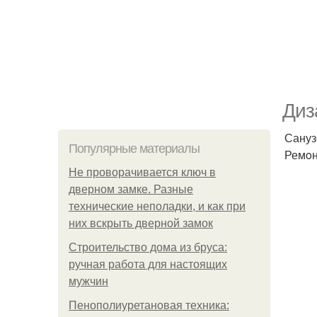
Диз
Сануз
Популярные материалы
Ремoн
Не проворачивается ключ в
дверном замке. Разные
технические неполадки, и как при
них вскрыть дверной замок
Строительство дома из бруса:
ручная работа для настоящих
мужчин
Пенополиуретановая техника: