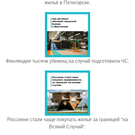
жильё в Пятигорске.
Финляндия тысячи убежищ на случай подготовила ЧС.
Россияне стали чаще покупать жильё за границей "на
Всякий Случай".