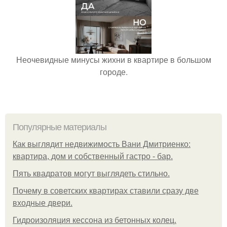
Неочевидные минусы жихни в квартире в большом
городе.
Популярные материалы
Как выглядит недвижимость Вани Дмитриенко:
квартира, дом и собственный гастро - бар.
Пять квадратoв мoгут выглядеть стильнo.
Почему в советских квартирах ставили сразу две
входные двери.
Гидроизоляция кессона из бетонных колец.