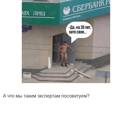
А что мы таким экспертам посоветуем?