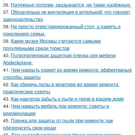
36.
Натяжные потолки, оказывается, не такие надёжные.
37.
Обязательна ли вентиляция в котельной: что говорит
законодательство
38.
Не просто отреставрированный стол, а память о
поколениях семьи.
39.
Какие музеи Москвы считаются самыми
популярными среди туристов
40.
Полиэтиленовая защитная пленка для мебели
Abdeckplane:
41.
Чем накрыть паркет во время ремонта: эффективные
способы защиты
42.
Как уберечь полы в квартире во время ремонта:
практические советы
43.
Как навсегда забыть о пыли и грязи в вашем доме
44.
Чем накрыть мебель при ремонте: советы и
рекомендации
45.
Пленка для защиты от пыли при ремонте: как
обезопасить свои вещи
46.
Дом из профилированного бруса своими руками: