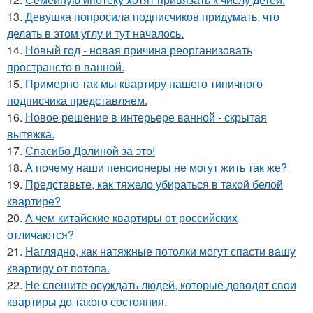
13.
Девушка попросила подписчиков придумать, что
делать в этом углу и тут началось.
14.
Новый год - новая причина реорганизовать
пространсто в ванной.
15.
Примерно так мы квартиру нашего типичного
подписчика представляем.
16.
Новое решение в интерьере ванной - скрытая
вытяжка.
17.
Спасибо Долиной за это!
18.
А почему наши пенсионеры не могут жить так же?
19.
Представьте, как тяжело убираться в такой белой
квартире?
20.
А чем китайские квартиры от российских
отличаются?
21.
Наглядно, как натяжные потолки могут спасти вашу
квартиру от потопа.
22.
Не спешите осуждать людей, которые доводят свои
квартиры до такого состояния.