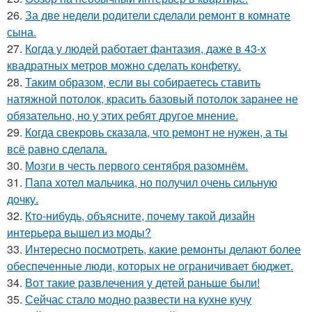
26.
За две недели родители сделали ремонт в комнате
сына.
27.
Когда у людей работает фантазия, даже в 43-х
квадратных метров можно сделать конфетку.
28.
Таким образом, если вы собираетесь ставить
натяжной потолок, красить базовый потолок заранее не
обязательно, но у этих ребят другое мнение.
29.
Когда свекровь сказала, что ремонт не нужен, а ты
всё равно сделала.
30.
Мозги в честь первого сентября разомнём.
31.
Папа хотел мальчика, но получил очень сильную
дочку.
32.
Кто-нибудь, объясните, почему такой дизайн
интерьера вышел из моды?
33.
Интересно посмотреть, какие ремонты делают более
обеспеченные люди, которых не ограничивает бюджет.
34.
Вот такие развлечения у детей раньше были!
35.
Сейчас стало модно развести на кухне кучу