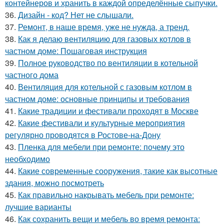
контейнеров и хранить в каждой определённые сыпучки.
36.
Дизайн - код? Нет не слышали.
37.
Ремонт, в наше время, уже не нужда, а тренд.
38.
Как я делаю вентиляцию для газовых котлов в
частном доме: Пошаговая инструкция
39.
Полное руководство по вентиляции в котельной
частного дома
40.
Вентиляция для котельной с газовым котлом в
частном доме: основные принципы и требования
41.
Какие традиции и фестивали проходят в Москве
42.
Какие фестивали и культурные мероприятия
регулярно проводятся в Ростове-на-Дону
43.
Пленка для мебели при ремонте: почему это
необходимо
44.
Какие современные сооружения, такие как высотные
здания, можно посмотреть
45.
Как правильно накрывать мебель при ремонте:
лучшие варианты
46.
Как сохранить вещи и мебель во время ремонта: