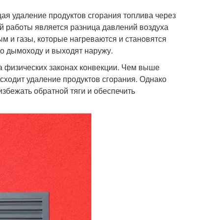
ая удаление продуктов сгорания топлива через
й работы является разница давлений воздуха
ым и газы, которые нагреваются и становятся
о дымоходу и выходят наружу.
а физических законах конвекции. Чем выше
сходит удаление продуктов сгорания. Однако
збежать обратной тяги и обеспечить