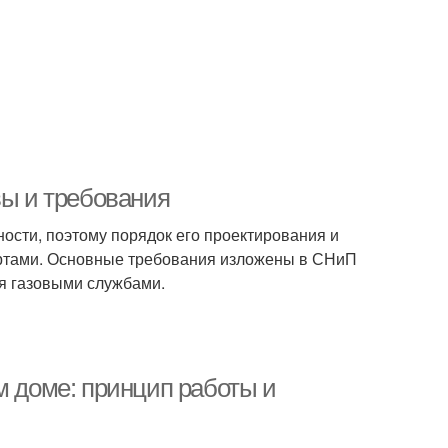
вы и требования
ости, поэтому порядок его проектирования и
артами. Основные требования изложены в СНиП
тся газовыми службами.
м доме: принцип работы и