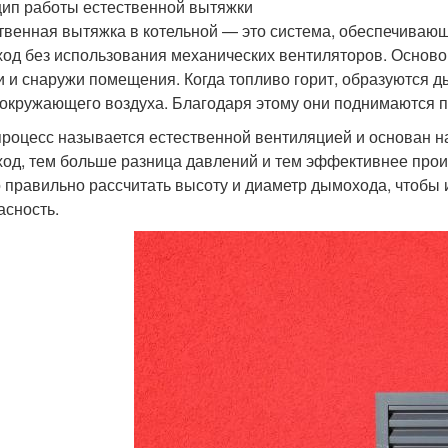
ип работы естественной вытяжки
твенная вытяжка в котельной — это система, обеспечивающ
од без использования механических вентиляторов. Осново
и и снаружи помещения. Когда топливо горит, образуются д
 окружающего воздуха. Благодаря этому они поднимаются п
процесс называется естественной вентиляцией и основан н
од, тем больше разница давлений и тем эффективнее прои
 правильно рассчитать высоту и диаметр дымохода, чтобы и
асность.