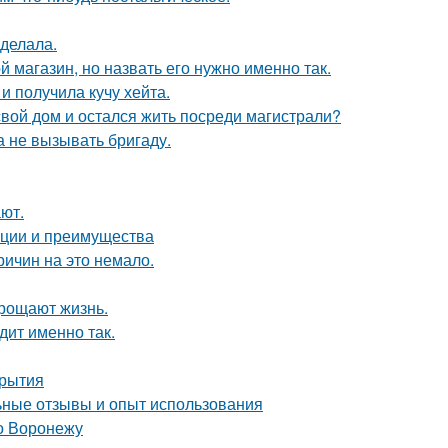
сделала.
 магазин, но назвать его нужно именно так.
 получила кучу хейта.
свой дом и остался жить посреди магистрали?
 не вызывать бригаду.
ют.
ации и преимущества
ричин на это немало.
прощают жизнь.
дит именно так.
крытия
ные отзывы и опыт использования
о Воронежу