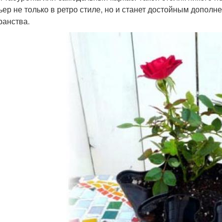
ьер не только в ретро стиле, но и станет достойным допол
ранства.