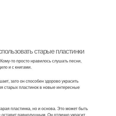
использовать старые пластинки
Кому-то просто нравилось слушать песни,
ило и с книгами.
шает, зато он способен здорово украсить
я старых пластинок в новые интересные
арая пластинка, но и основа. Это может быть
не оставит равнодушным. Он отлично украсит