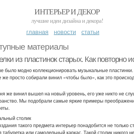
ИНТЕРЬЕР И ДЕКОР
лучшие идеи дизайна и декора!
главная
новости
статьи
тупные материалы
елки из пластинок старых. Как повторно 
е было модно коллекционировать музыкальные пластинки. 
е же просто собирали винил «чтобы было», как это происход
ня же винил вышел на новый уровень, его уже никто не слу
ранство. Мы подобрали самые яркие примеры преображени
еты.
льный столик
оздания такого предмета интерьер понадобится не только ст
я табуретка или самодельный каркас. Такой столик никого 