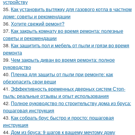
устройству
35.
Как установить вытяжку для газового котла в частном
доме: советы и рекомендации
36.
Хотите свежий ремонт?
37.
Как закрыть комнату во время ремонта: полезные
советы и рекомендации
38.
Как защитить пол и мебель от пыли и грязи во время
ремонта
39.
Чем закрыть диван во время ремонта: полное
руководство
40.
Пленка для защиты от пыли при ремонте: как
обезопасить свои вещи
41.
Эффективность временных дверных систем Стоп-
пыль: реальные отзывы и опыт использования
42.
Полное руководство по строительству дома из бруса:
пошаговая инструкция
43.
Как собрать брус быстро и просто: пошаговая
инструкция
44.
Дом из бруса: 9 шагов к вашему мечтому дому