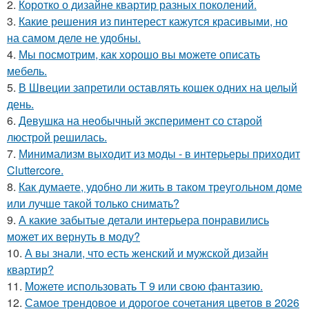
2.
Коротко о дизайне квартир разных поколений.
3.
Какие решения из пинтерест кажутся красивыми, но
на самом деле не удобны.
4.
Мы посмотрим, как хорошо вы можете описать
мебель.
5.
В Швеции запретили оставлять кошек одних на целый
день.
6.
Девушка на необычный эксперимент со старой
люстрой решилась.
7.
Минимализм выходит из моды - в интерьеры приходит
Cluttercore.
8.
Как думаете, удобно ли жить в таком треугольном доме
или лучше такой только снимать?
9.
А какие забытые детали интерьера понравились
может их вернуть в моду?
10.
А вы знали, что есть женский и мужской дизайн
квартир?
11.
Можете использовать Т 9 или свою фантазию.
12.
Самое трендовое и дорогое сочетания цветов в 2026