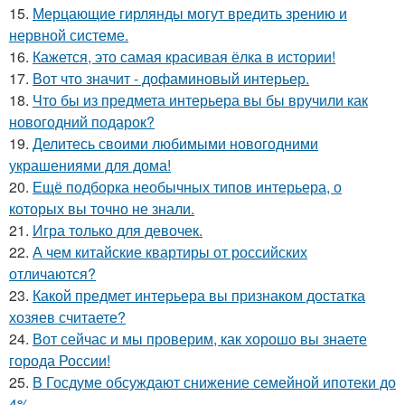
15.
Мерцающие гирлянды могут вредить зрению и
нервной системе.
16.
Кажется, это самая красивая ёлка в истории!
17.
Вот что значит - дофаминовый интерьер.
18.
Что бы из предмета интерьера вы бы вручили как
новогодний подарок?
19.
Делитесь своими любимыми новогодними
украшениями для дома!
20.
Ещё подборка необычных типов интерьера, о
которых вы точно не знали.
21.
Игра только для девочек.
22.
А чем китайские квартиры от российских
отличаются?
23.
Какой предмет интерьера вы признаком достатка
хозяев считаете?
24.
Вот сейчас и мы проверим, как хорошо вы знаете
города России!
25.
В Госдуме обсуждают снижение семейной ипотеки до
4%.