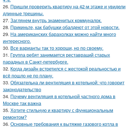
26.
Пришли проверить квартиру на 42-м этаже и увидели
длинные трещины.
27.
Заглянем внутрь знаменитых коммуналок.
28.
Прикиньте, как бабушки обалдеют от этой новости.
29.
На американских барахолках можно найти много
интересного.
30.
Все варианты так то хороши, но по своему.
31.
Группа ребят занимается реставраций старых
парадных в Санкт-петербурге.
32.
Когда дизайн встретился с жестокой реальностью и
всё пошло не по плану.
33.
Обязательна ли вентиляция в котельной: что говорит
законодательство
34.
Почему вентиляция в котельной частного дома в
Москве так важна
35.
Хотите стильную и квартиру с функциональным
ремонтом?
36.
Основные требования к вытяжке газового котла в