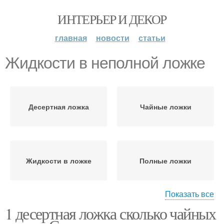
ИНТЕРЬЕР И ДЕКОР
главная
новости
статьи
Жидкости в неполной ложке
Десертная ложка
Чайные ложки
Жидкости в ложке
Полные ложки
Показать все
1 десертная ложка сколько чайных
Жидкости в
Ложка в миллилитрах
миллилитрах