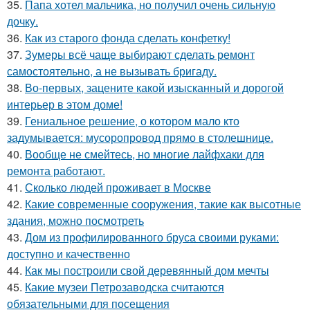
35.
Папа хотел мальчика, но получил очень сильную
дочку.
36.
Как из старого фонда сделать конфетку!
37.
Зумеры всё чаще выбирают сделать ремонт
самостоятельно, а не вызывать бригаду.
38.
Во-первых, зацените какой изысканный и дорогой
интерьер в этом доме!
39.
Гениальное решение, о котором мало кто
задумывается: мусоропровод прямо в столешнице.
40.
Вообще не смейтесь, но многие лайфхаки для
ремонта работают.
41.
Сколько людей проживает в Москве
42.
Какие современные сооружения, такие как высотные
здания, можно посмотреть
43.
Дом из профилированного бруса своими руками:
доступно и качественно
44.
Как мы построили свой деревянный дом мечты
45.
Какие музеи Петрозаводска считаются
обязательными для посещения