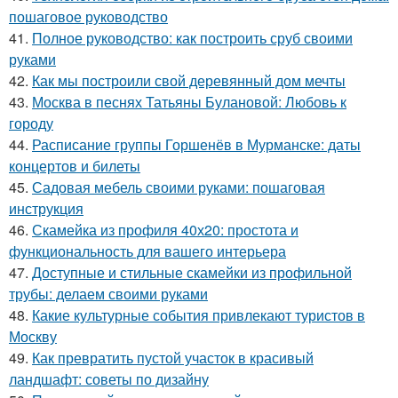
пошаговое руководство
41.
Полное руководство: как построить сруб своими
руками
42.
Как мы построили свой деревянный дом мечты
43.
Москва в песнях Татьяны Булановой: Любовь к
городу
44.
Расписание группы Горшенёв в Мурманске: даты
концертов и билеты
45.
Садовая мебель своими руками: пошаговая
инструкция
46.
Скамейка из профиля 40х20: простота и
функциональность для вашего интерьера
47.
Доступные и стильные скамейки из профильной
трубы: делаем своими руками
48.
Какие культурные события привлекают туристов в
Москву
49.
Как превратить пустой участок в красивый
ландшафт: советы по дизайну