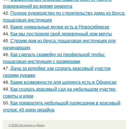
повреждений во время ремонта
42.
Полное руководство по строительству дома из бруса:
пошаговая инструкция
43.
Какие уникальные музеи есть в Новосибирске
44.
Как мы построили свой деревянный дом мечты
45.
Строим дом из бруса: пошаговая инструкция для
начинающих
46.
Как сделать скамейку из профильной трубы:
пошаговая инструкция с размерами
47.
Дача за копейки: как создать красивый участок
своими руками
48.
Какие возможности для шопинга есть в Обнинске
49.
Как создать красивый сад на небольшом участке:
советы и идеи
50.
Как превратить небольшой палисадник в красивый
уголок: 43 идеи дизайна
© 2026 Интерьер и Декор