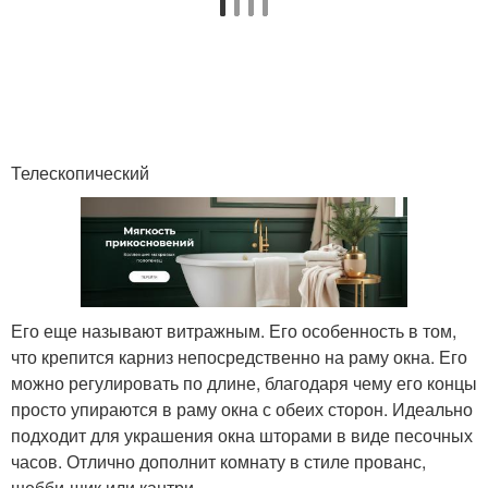
Телескопический
Его еще называют витражным. Его особенность в том,
что крепится карниз непосредственно на раму окна. Его
можно регулировать по длине, благодаря чему его концы
просто упираются в раму окна с обеих сторон. Идеально
подходит для украшения окна шторами в виде песочных
часов. Отлично дополнит комнату в стиле прованс,
шебби-шик или кантри.