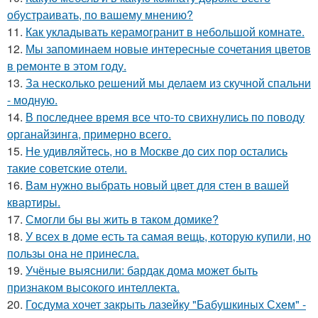
обустраивать, по вашему мнению?
11.
Как укладывать керамогранит в небольшой комнате.
12.
Мы запоминаем новые интересные сочетания цветов
в ремонте в этом году.
13.
За несколько решений мы делаем из скучной спальни
- модную.
14.
В последнее время все что-то свихнулись по поводу
органайзинга, примерно всего.
15.
Не удивляйтесь, но в Москве до сих пор остались
такие советские отели.
16.
Вам нужно выбрать новый цвет для стен в вашей
квартиры.
17.
Смогли бы вы жить в таком домике?
18.
У всех в доме есть та самая вещь, которую купили, но
пользы она не принесла.
19.
Учёные выяснили: бардак дома может быть
признаком высокого интеллекта.
20.
Госдума хочет закрыть лазейку "Бабушкиных Схем" -