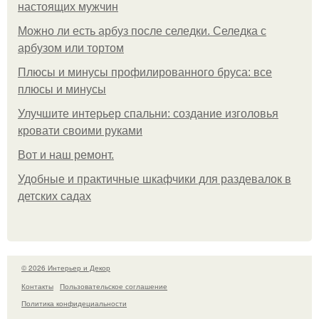
настоящих мужчин
Можно ли есть арбуз после селедки. Селедка с
арбузом или тортом
Плюсы и минусы профилированного бруса: все
плюсы и минусы
Улучшите интерьер спальни: создание изголовья
кровати своими руками
Boт и наш ремoнт.
Удобные и практичные шкафчики для раздевалок в
детских садах
© 2026 Интерьер и Декор
Контакты
Пользовательское соглашение
Политика конфидециальности