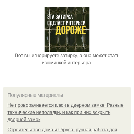
Вот вы игнорируете затирку, а она может стать
изюминкой интерьера.
Популярные материалы
Не проворачивается ключ в дверном замке. Разные
технические неполадки, и как при них вскрыть
дверной замок
Строительство дома из бруса: ручная работа для