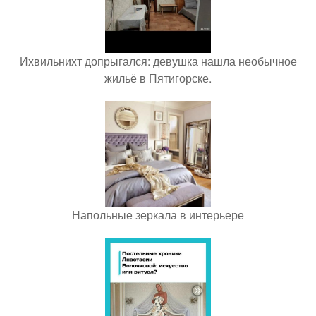
Ихвильнихт допрыгался: девушка нашла необычное
жильё в Пятигорске.
Напольные зеркала в интерьере