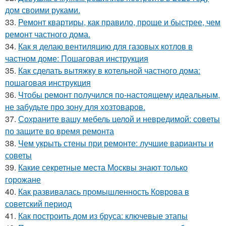
дом своими руками.
33.
Ремонт квартиры, как правило, проще и быстрее, чем
ремонт частного дома.
34.
Как я делаю вентиляцию для газовых котлов в
частном доме: Пошаговая инструкция
35.
Как сделать вытяжку в котельной частного дома:
пошаговая инструкция
36.
Чтобы ремонт получился по-настоящему идеальным,
не забудьте про зону для хозтоваров.
37.
Сохраните вашу мебель целой и невредимой: советы
по защите во время ремонта
38.
Чем укрыть стены при ремонте: лучшие варианты и
советы
39.
Какие секретные места Москвы знают только
горожане
40.
Как развивалась промышленность Коврова в
советский период
41.
Как построить дом из бруса: ключевые этапы