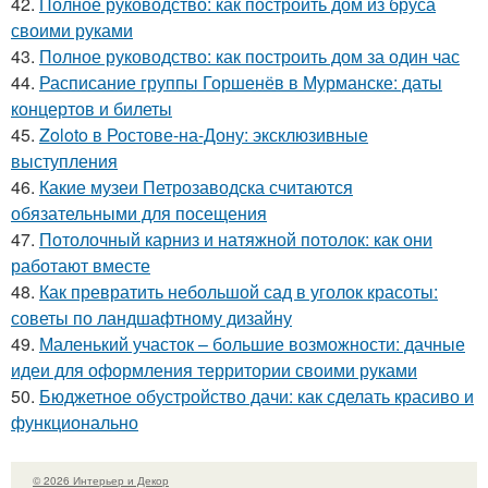
42.
Полное руководство: как построить дом из бруса
своими руками
43.
Полное руководство: как построить дом за один час
44.
Расписание группы Горшенёв в Мурманске: даты
концертов и билеты
45.
Zoloto в Ростове-на-Дону: эксклюзивные
выступления
46.
Какие музеи Петрозаводска считаются
обязательными для посещения
47.
Потолочный карниз и натяжной потолок: как они
работают вместе
48.
Как превратить небольшой сад в уголок красоты:
советы по ландшафтному дизайну
49.
Маленький участок – большие возможности: дачные
идеи для оформления территории своими руками
50.
Бюджетное обустройство дачи: как сделать красиво и
функционально
© 2026 Интерьер и Декор