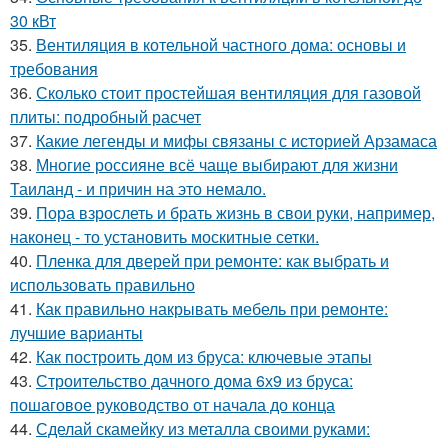
30 кВт
35.
Вентиляция в котельной частного дома: основы и
требования
36.
Сколько стоит простейшая вентиляция для газовой
плиты: подробный расчет
37.
Какие легенды и мифы связаны с историей Арзамаса
38.
Многие россияне всё чаще выбирают для жизни
Таиланд - и причин на это немало.
39.
Пора взрослеть и брать жизнь в свои руки, например,
наконец - то установить москитные сетки.
40.
Пленка для дверей при ремонте: как выбрать и
использовать правильно
41.
Как правильно накрывать мебель при ремонте:
лучшие варианты
42.
Как построить дом из бруса: ключевые этапы
43.
Строительство дачного дома 6х9 из бруса:
пошаговое руководство от начала до конца
44.
Сделай скамейку из металла своими руками: