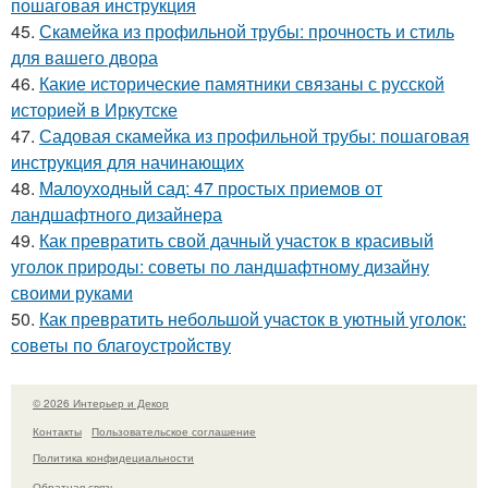
пошаговая инструкция
45.
Скамейка из профильной трубы: прочность и стиль
для вашего двора
46.
Какие исторические памятники связаны с русской
историей в Иркутске
47.
Садовая скамейка из профильной трубы: пошаговая
инструкция для начинающих
48.
Малоуходный сад: 47 простых приемов от
ландшафтного дизайнера
49.
Как превратить свой дачный участок в красивый
уголок природы: советы по ландшафтному дизайну
своими руками
50.
Как превратить небольшой участок в уютный уголок:
советы по благоустройству
© 2026 Интерьер и Декор
Контакты
Пользовательское соглашение
Политика конфидециальности
Обратная связь