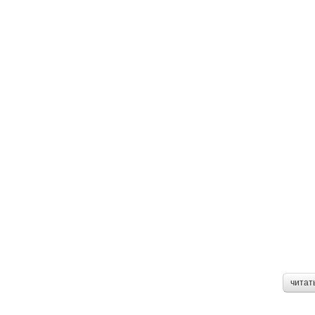
читат