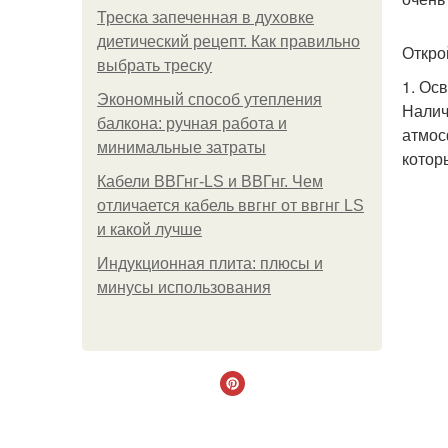
Треска запеченная в духовке
диетический рецепт. Как правильно
Откро
выбрать треску
1. Ос
Экономный способ утепления
Налич
балкона: ручная работа и
атмос
минимальные затраты
котор
Кабели ВВГнг-LS и ВВГнг. Чем
отличается кабель ввгнг от ввгнг LS
и какой лучше
Индукционная плита: плюсы и
минусы использования