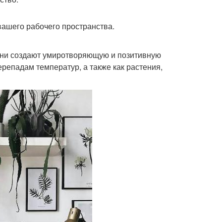
вашего рабочего пространства.
 они создают умиротворяющую и позитивную
ерепадам температур, а также как растения,