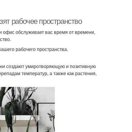
зят рабочее пространство
и офис обслуживает вас время от времени,
ство.
вашего рабочего пространства.
 они создают умиротворяющую и позитивную
ерепадам температур, а также как растения,