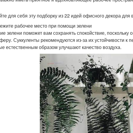
йте для себя эту подборку из 22 идей офисного декора для 
вежите рабочее место при помощи зелени
ие зелени поможет вам сохранять спокойствие, поскольку
феру. Суккуленты рекомендуются из-за их устойчивости к п
ые естественным образом улучшают качество воздуха.