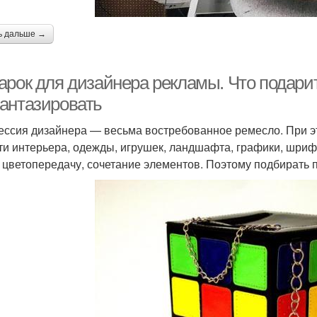
ь дальше →
арок для дизайнера рекламы. Что подари
антазировать
ссия дизайнера — весьма востребованное ремесло. При э
ти интерьера, одежды, игрушек, ландшафта, графики, шриф
, цветопередачу, сочетание элементов. Поэтому подбирать 