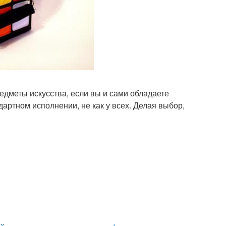
едметы искусства, если вы и сами обладаете
артном исполнении, не как у всех. Делая выбор,