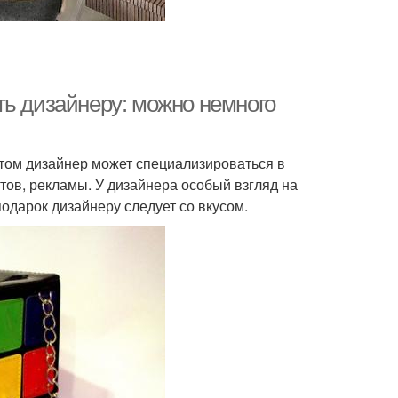
ть дизайнеру: можно немного
том дизайнер может специализироваться в
тов, рекламы. У дизайнера особый взгляд на
подарок дизайнеру следует со вкусом.