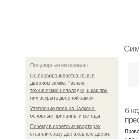
Сим
Популярные материалы
Не проворачивается ключ в
дверном замке. Разные
технические неполадки, и как при
них вскрыть дверной замок
Утепление пола на балконе:
6 н
основные принципы и методы
пре
Почему в советских квартирах
Прово
ставили сразу две входные двери.
очень