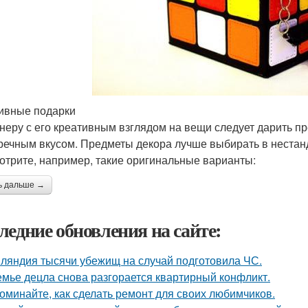
ивные подарки
неру с его креативным взглядом на вещи следует дарить пр
речным вкусом. Предметы декора лучше выбирать в нестанд
отрите, например, такие оригинальные варианты:
ь дальше →
ледние обновления на сайте:
ляндия тысячи убежищ на случай подготовила ЧС.
емье децла снова разгорается квартирный конфликт.
оминайте, как сделать ремонт для своих любимчиков.