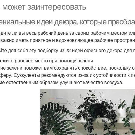
 может заинтересовать
Гениальные идеи декора, которые преобра
дите ли вы весь рабочий день за своим рабочим местом ил
 важно иметь приятное и вдохновляющее рабочее простран
йте для себя эту подборку из 22 идей офисного декора для 
вежите рабочее место при помощи зелени
ие зелени поможет вам сохранять спокойствие, поскольку
феру. Суккуленты рекомендуются из-за их устойчивости к п
ые естественным образом улучшают качество воздуха.