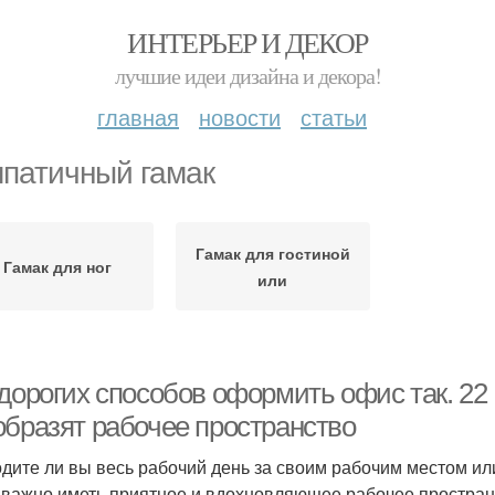
ИНТЕРЬЕР И ДЕКОР
лучшие идеи дизайна и декора!
главная
новости
статьи
патичный гамак
Гамак для гостиной
Гамак для ног
или
едорогих способов оформить офис так. 22
образят рабочее пространство
дите ли вы весь рабочий день за своим рабочим местом ил
 важно иметь приятное и вдохновляющее рабочее простран