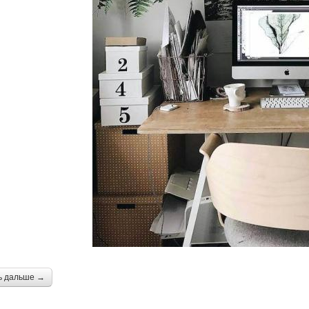
ь дальше →