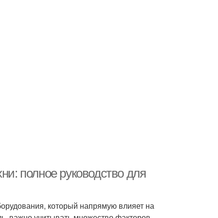
хни: полное руководство для
борудования, который напрямую влияет на
ль, важно учитывать множество факторов,