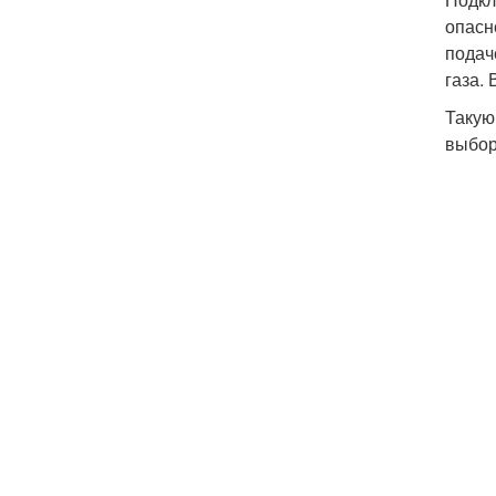
опасн
подач
газа.
Такую
выбор