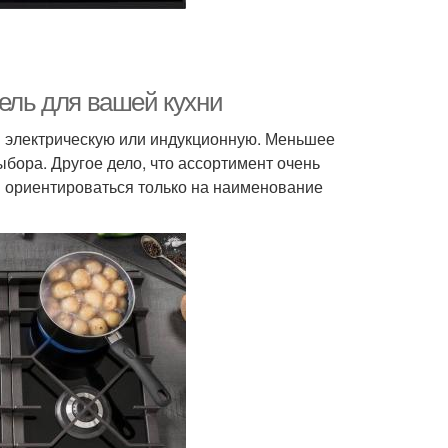
нель для вашей кухни
м электрическую или индукционную. Меньшее
бора. Другое дело, что ассортимент очень
я ориентироваться только на наименование