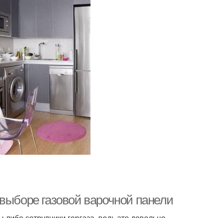
 выборе газовой варочной панели
либо сотрудники горгаза, ведь это довольно