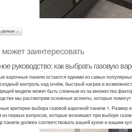
ь дальше →
 может заинтересовать
ное руководство: как выбрать газовую ва
ые варочные панели остаются одними из самых популярных
сходный контроль над огнём, быстрый нагрев и возможнос
дящей модели может быть сложным из-за множества фактор
одстве мы рассмотрим основные аспекты, которые помогут
ные критерии выбора газовой варочной панели 1. Размер 
 из первых вопросов, которые возникают при выборе газов
р панели должен соответствовать вашей кухне и вашим ку