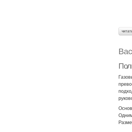
читат
Вас
Пол
Газов
прево
подхо
руков
Основ
Одним
Разме