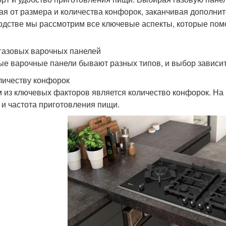
ая от размера и количества конфорок, заканчивая дополни
одстве мы рассмотрим все ключевые аспекты, которые пом
газовых варочных панелей
ые варочные панели бывают разных типов, и выбор зависит
личеству конфорок
 из ключевых факторов является количество конфорок. На 
 и частота приготовления пищи.