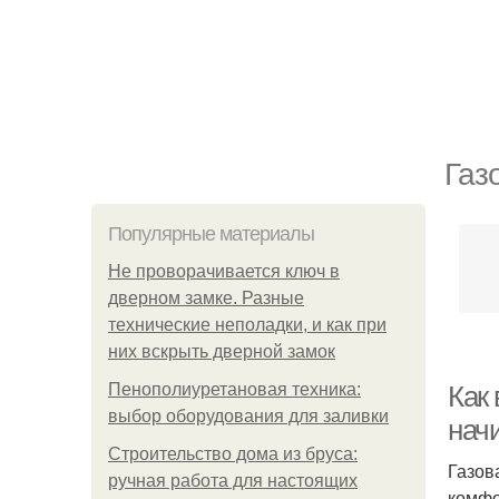
Газ
Популярные материалы
Не проворачивается ключ в
дверном замке. Разные
технические неполадки, и как при
них вскрыть дверной замок
Пенополиуретановая техника:
Как 
выбор оборудования для заливки
нач
Строительство дома из бруса:
Газов
ручная работа для настоящих
комфо