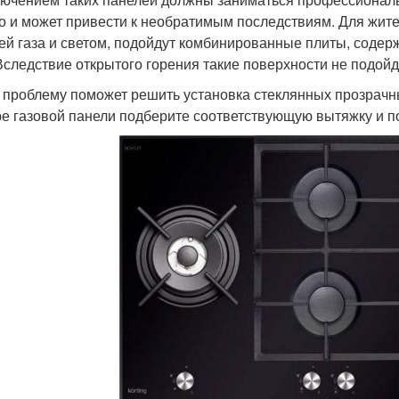
о и может привести к необратимым последствиям. Для жите
ей газа и светом, подойдут комбинированные плиты, содерж
 Вследствие открытого горения такие поверхности не подой
 проблему поможет решить установка стеклянных прозрачн
е газовой панели подберите соответствующую вытяжку и по