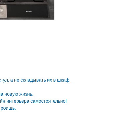
тул, а не складывать их в шкаф.
на новую жизнь.
айн интерьера самостоятельно!
троишь.