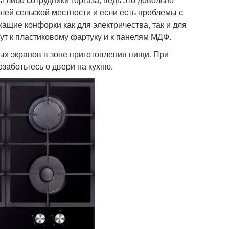
лей сельской местности и если есть проблемы с
ащие конфорки как для электричества, так и для
дут к пластиковому фартуку и к панелям МДФ.
ых экранов в зоне приготовления пищи. При
заботьтесь о двери на кухню.