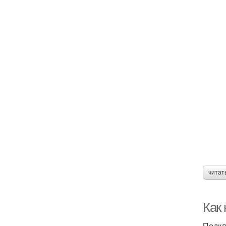
читат
Как
Подкл