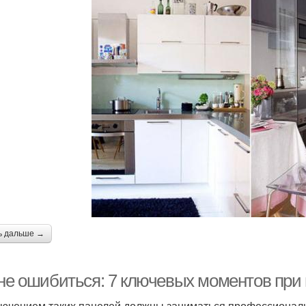
ь дальше →
 не ошибиться: 7 ключевых моментов при
ючением таких панелей должны заниматься профессионалы 