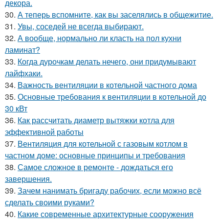
декора.
30.
А теперь вспомните, как вы заселялись в общежитие.
31.
Увы, соседей не всегда выбирают.
32.
А вообще, нормально ли класть на пол кухни
ламинат?
33.
Когда дурочкам делать нечего, они придумывают
лайфхаки.
34.
Важность вентиляции в котельной частного дома
35.
Основные требования к вентиляции в котельной до
30 кВт
36.
Как рассчитать диаметр вытяжки котла для
эффективной работы
37.
Вентиляция для котельной с газовым котлом в
частном доме: основные принципы и требования
38.
Самое сложное в ремонте - дождаться его
завершения.
39.
Зачем нанимать бригаду рабочих, если можно всё
сделать своими руками?
40.
Какие современные архитектурные сооружения