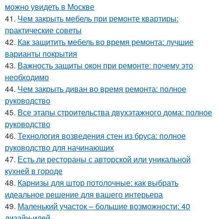
можно увидеть в Москве
41.
Чем закрыть мебель при ремонте квартиры:
практические советы
42.
Как защитить мебель во время ремонта: лучшие
варианты покрытия
43.
Важность защиты окон при ремонте: почему это
необходимо
44.
Чем закрыть диван во время ремонта: полное
руководство
45.
Все этапы строительства двухэтажного дома: полное
руководство
46.
Технология возведения стен из бруса: полное
руководство для начинающих
47.
Есть ли рестораны с авторской или уникальной
кухней в городе
48.
Карнизы для штор потолочные: как выбрать
идеальное решение для вашего интерьера
49.
Маленький участок – большие возможности: 40
дизайн-идей