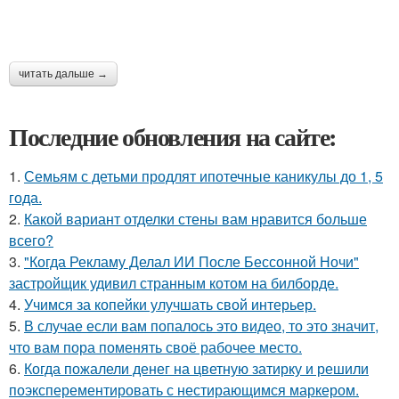
читать дальше →
Последние обновления на сайте:
1.
Семьям с детьми продлят ипотечные каникулы до 1, 5
года.
2.
Какой вариант отделки стены вам нравится больше
всего?
3.
"Когда Рекламу Делал ИИ После Бессонной Ночи"
застройщик удивил странным котом на билборде.
4.
Учимся за копейки улучшать свой интерьер.
5.
В случае если вам попалось это видео, то это значит,
что вам пора поменять своё рабочее место.
6.
Когда пожалели денег на цветную затирку и решили
поэксперементировать с нестирающимся маркером.