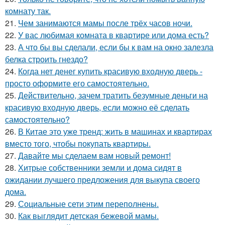
комнату так.
21.
Чем занимаются мамы после трёх часов ночи.
22.
У вас любимая комната в квартире или дома есть?
23.
А что бы вы сделали, если бы к вам на окно залезла
белка строить гнездо?
24.
Когда нет денег купить красивую входную дверь -
просто оформите его самостоятельно.
25.
Действительно, зачем тратить безумные деньги на
красивую входную дверь, если можно её сделать
самостоятельно?
26.
В Китае это уже тренд: жить в машинах и квартирах
вместо того, чтобы покупать квартиры.
27.
Давайте мы сделаем вам новый ремонт!
28.
Хитрые собственники земли и дома сидят в
ожидании лучшего предложения для выкупа своего
дома.
29.
Социальные сети этим переполнены.
30.
Как выглядит детская бежевой мамы.