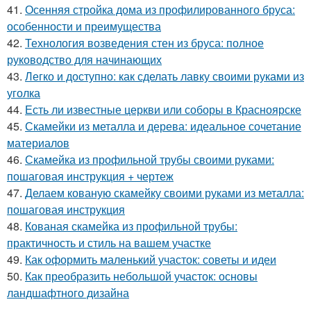
41.
Осенняя стройка дома из профилированного бруса:
особенности и преимущества
42.
Технология возведения стен из бруса: полное
руководство для начинающих
43.
Легко и доступно: как сделать лавку своими руками из
уголка
44.
Есть ли известные церкви или соборы в Красноярске
45.
Скамейки из металла и дерева: идеальное сочетание
материалов
46.
Скамейка из профильной трубы своими руками:
пошаговая инструкция + чертеж
47.
Делаем кованую скамейку своими руками из металла:
пошаговая инструкция
48.
Кованая скамейка из профильной трубы:
практичность и стиль на вашем участке
49.
Как оформить маленький участок: советы и идеи
50.
Как преобразить небольшой участок: основы
ландшафтного дизайна