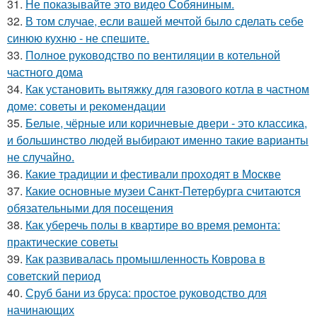
31.
Не показывайте это видео Собяниным.
32.
В том случае, если вашей мечтой было сделать себе
синюю кухню - не спешите.
33.
Полное руководство по вентиляции в котельной
частного дома
34.
Как установить вытяжку для газового котла в частном
доме: советы и рекомендации
35.
Белые, чёрные или коричневые двери - это классика,
и большинство людей выбирают именно такие варианты
не случайно.
36.
Какие традиции и фестивали проходят в Москве
37.
Какие основные музеи Санкт-Петербурга считаются
обязательными для посещения
38.
Как уберечь полы в квартире во время ремонта:
практические советы
39.
Как развивалась промышленность Коврова в
советский период
40.
Сруб бани из бруса: простое руководство для
начинающих