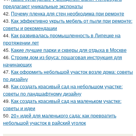
предлагают уникальные экспонаты
42.
Почему пленка для стен необходима при ремонте
43.
Как эффективно укрыть мебель от пыли при ремонте:
советы и рекомендации
44.
Как развивалась промышленность в Липецке на
протяжении лет
45.
Какие лучшие парки и скверы для отдыха в Москве
46.
Строим дом из бруса: пошаговая инструкция для
начинающих
47.
Как оформить небольшой участок возле дома: советы
по дизайну
48.
Как создать красивый сад на небольшом участке:
советы по ландшафтному дизайну
49.
Как создать красивый сад на маленьком участке:
советы и идеи
50.
20+ идей для маленького сада: как превратить
небольшой участок в райский уголок