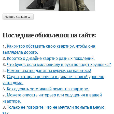
читать дальше →
Последние обновления на сайте:
1.
Как хитро обставить свою квартиру, чтобы она
выглядела дорого.
2.
Коротко о дизайне квартир разных поколений.
3.
Что будет, если миллениалу в руки попадёт хрущёвка?
4.
Ремонт знатно давит на кукуху, согласитесь!
5.
Сауна, которая прячется в диване - новый уровень
уюта дома.
6.
Как сделать эстетичный ремонт в квартире.
7.
Можете описать интерьер или ощущения в вашей
квартире.
8.
Только не говорите, что не мечтали помыть ванную
так.