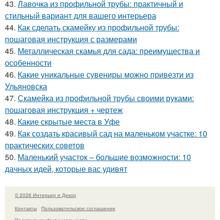
43.
Лавочка из профильной трубы: практичный и
стильный вариант для вашего интерьера
44.
Как сделать скамейку из профильной трубы:
пошаговая инструкция с размерами
45.
Металлическая скамья для сада: преимущества и
особенности
46.
Какие уникальные сувениры можно привезти из
Ульяновска
47.
Скамейка из профильной трубы своими руками:
пошаговая инструкция + чертеж
48.
Какие скрытые места в Уфе
49.
Как создать красивый сад на маленьком участке: 10
практических советов
50.
Маленький участок – большие возможности: 10
дачных идей, которые вас удивят
© 2026 Интерьер и Декор
Контакты
Пользовательское соглашение
Политика конфидециальности