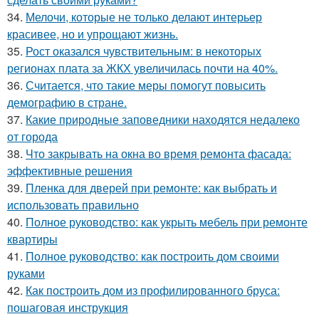
34.
Мелочи, которые не только делают интерьер
красивее, но и упрощают жизнь.
35.
Рост оказался чувствительным: в некоторых
регионах плата за ЖКХ увеличилась почти на 40%.
36.
Считается, что такие меры помогут повысить
демографию в стране.
37.
Какие природные заповедники находятся недалеко
от города
38.
Что закрывать на окна во время ремонта фасада:
эффективные решения
39.
Пленка для дверей при ремонте: как выбрать и
использовать правильно
40.
Полное руководство: как укрыть мебель при ремонте
квартиры
41.
Полное руководство: как построить дом своими
руками
42.
Как построить дом из профилированного бруса:
пошаговая инструкция