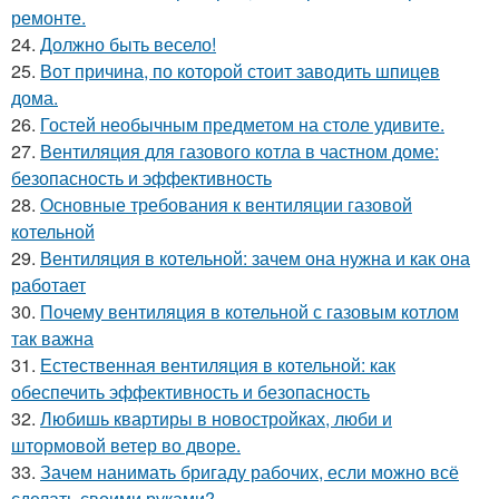
ремонте.
24.
Должно быть весело!
25.
Вот причина, по которой стоит заводить шпицев
дома.
26.
Гостей необычным предметом на столе удивите.
27.
Вентиляция для газового котла в частном доме:
безопасность и эффективность
28.
Основные требования к вентиляции газовой
котельной
29.
Вентиляция в котельной: зачем она нужна и как она
работает
30.
Почему вентиляция в котельной с газовым котлом
так важна
31.
Естественная вентиляция в котельной: как
обеспечить эффективность и безопасность
32.
Любишь квартиры в новостройках, люби и
штормовой ветер во дворе.
33.
Зачем нанимать бригаду рабочих, если можно всё
сделать своими руками?