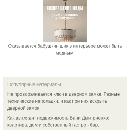
Оказывается бабушкин шик в интерьере может быть
модным!
Популярные материалы
Не проворачивается ключ в дверном замке. Разные
технические неполадки, и как при них вскрыть
дверной замок
Как выглядит недвижимость Вани Дмитриенко:
квартира, дом и собственный гастро - бар.