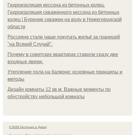
Гидроизоляция кессона из бетонных колец.
Гидроизоляция скважинного кессона из бетонных
колец | Бурение скважин на воду в Нижегородской
области
Россияне стали чаще покупать жильё за границей
"на Всякий Случай".
Почему в советских квартирах ставили сразу две
входные двери.
Утепление пола на балконе: основные принципы и
методы
Дизайн комнаты 12 кв м. Важные моменты по
обустройству небольшой комнаты
© 2026 Интерьер и Декор
Контакты
Пользовательское соглашение