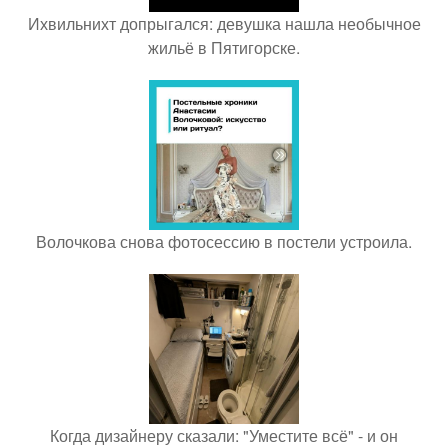
Ихвильнихт допрыгался: девушка нашла необычное
жильё в Пятигорске.
Волочкова снова фотосессию в постели устроила.
Когда дизайнеру сказали: "Уместите всё" - и он