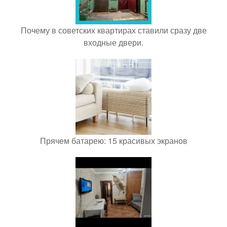
Почему в советских квартирах ставили сразу две
входные двери.
Прячем батарею: 15 красивых экранов