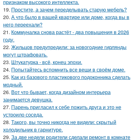
признаком высокого интеллекта.
19.
Простите, а зачем переделывать старую мебель?
20.
А что было в вашей квартире или доме, когда вы в
него переехали?
21.
Коммуналка снова растёт - два повышения в 2026
году.
22.
Жильцов предупредили: за новогодние гирлянды
могут штрафовать.
23.
Штукатурка - всё, конец эпохи.
24.
Попытайтесь вспомнить все вещи в своём доме.
25.
Как из базового пластикового подоконника сделать
модный.
26.
Вот что бывает, когда дизайном интерьера
занимается девушка.
27.
Парень пригласил к себе пожить друга и это не
устроило соседа.
28.
Такого, вы точно никогда не видели: скрытый
холодильник в гарнитуре.
29.
За две недели родители сделали ремонт в комнате