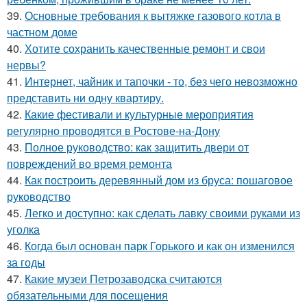
39.
Основные требования к вытяжке газового котла в
частном доме
40.
Хотите сохранить качественные ремонт и свои
нервы?
41.
Интернет, чайник и тапочки - то, без чего невозможно
представить ни одну квартиру.
42.
Какие фестивали и культурные мероприятия
регулярно проводятся в Ростове-на-Дону
43.
Полное руководство: как защитить двери от
повреждений во время ремонта
44.
Как построить деревянный дом из бруса: пошаговое
руководство
45.
Легко и доступно: как сделать лавку своими руками из
уголка
46.
Когда был основан парк Горького и как он изменился
за годы
47.
Какие музеи Петрозаводска считаются
обязательными для посещения