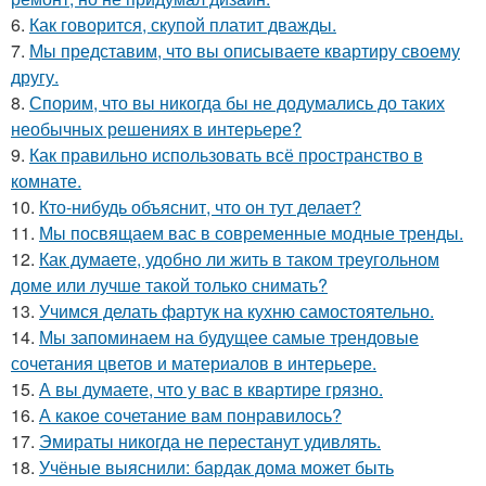
6.
Как говорится, скупой платит дважды.
7.
Мы представим, что вы описываете квартиру своему
другу.
8.
Спорим, что вы никогда бы не додумались до таких
необычных решениях в интерьере?
9.
Как правильно использовать всё пространство в
комнате.
10.
Кто-нибудь объяснит, что он тут делает?
11.
Мы посвящаем вас в современные модные тренды.
12.
Как думаете, удобно ли жить в таком треугольном
доме или лучше такой только снимать?
13.
Учимся делать фартук на кухню самостоятельно.
14.
Мы запоминаем на будущее самые трендовые
сочетания цветов и материалов в интерьере.
15.
А вы думаете, что у вас в квартире грязно.
16.
А какое сочетание вам понравилось?
17.
Эмираты никогда не перестанут удивлять.
18.
Учёные выяснили: бардак дома может быть