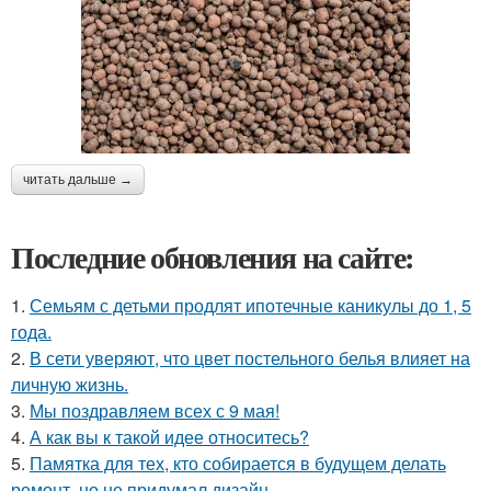
читать дальше →
Последние обновления на сайте:
1.
Семьям с детьми продлят ипотечные каникулы до 1, 5
года.
2.
В сети уверяют, что цвет постельного белья влияет на
личную жизнь.
3.
Мы поздравляем всех с 9 мая!
4.
А как вы к такой идее относитесь?
5.
Памятка для тех, кто собирается в будущем делать
ремонт, но не придумал дизайн.