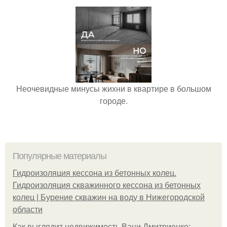
Неочевидные минусы жихни в квартире в большом
городе.
Популярные материалы
Гидроизоляция кессона из бетонных колец.
Гидроизоляция скважинного кессона из бетонных
колец | Бурение скважин на воду в Нижегородской
области
Как выглядит недвижимость Вани Дмитриенко: