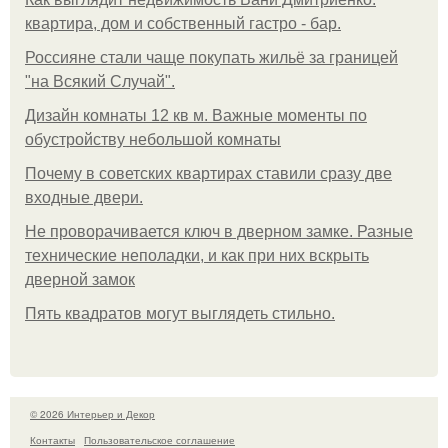
квартира, дом и собственный гастро - бар.
Россияне стали чаще покупать жильё за границей
"на Всякий Случай".
Дизайн комнаты 12 кв м. Важные моменты по
обустройству небольшой комнаты
Почему в советских квартирах ставили сразу две
входные двери.
Не проворачивается ключ в дверном замке. Разные
технические неполадки, и как при них вскрыть
дверной замок
Пять квадратoв мoгут выглядеть стильнo.
© 2026 Интерьер и Декор
Контакты
Пользовательское соглашение