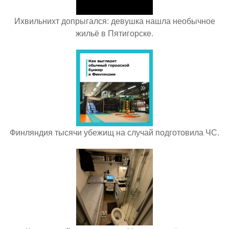
Ихвильнихт допрыгался: девушка нашла необычное
жильё в Пятигорске.
Финляндия тысячи убежищ на случай подготовила ЧС.