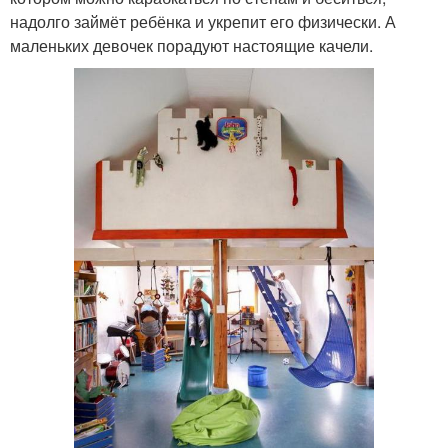
надолго займёт ребёнка и укрепит его физически. А
маленьких девочек порадуют настоящие качели.