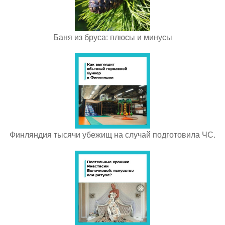
Баня из бруса: плюсы и минусы
Финляндия тысячи убежищ на случай подготовила ЧС.