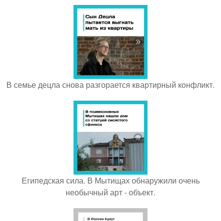
В семье децла снова разгорается квартирный конфликт.
Египедская сила. В Мытищах обнаружили очень
необычный арт - объект.