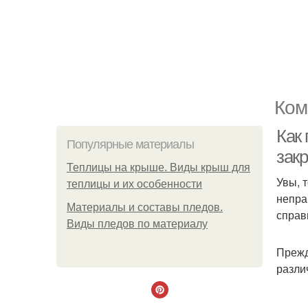
Ком
Как
Популярные материалы
зак
Теплицы на крыше. Виды крыш для
Увы, 
теплицы и их особенности
непра
Материалы и составы пледов.
справ
Виды пледов по материалу
Прежд
разли