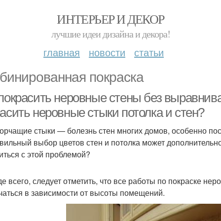
ИНТЕРЬЕР И ДЕКОР
лучшие идеи дизайна и декора!
главная
новости
статьи
бинированная покраска
 покрасить неровные стены без выравнив
расить неровные стыки потолка и стен?
торчащие стыки — болезнь стен многих домов, особенно пос
вильный выбор цветов стен и потолка может дополнительно
иться с этой проблемой?
е всего, следует отметить, что все работы по покраске не
чаться в зависимости от высоты помещений.