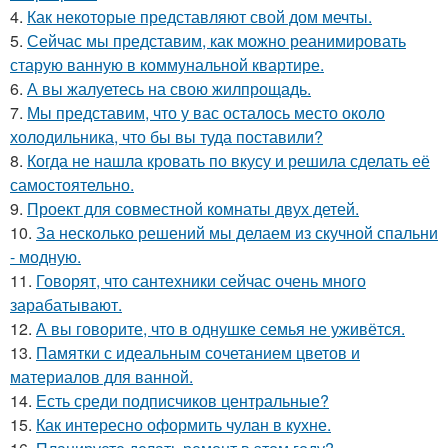
4.
Как некоторые представляют свой дом мечты.
5.
Сейчас мы представим, как можно реанимировать
старую ванную в коммунальной квартире.
6.
А вы жалуетесь на свою жилпрощадь.
7.
Мы представим, что у вас осталось место около
холодильника, что бы вы туда поставили?
8.
Когда не нашла кровать по вкусу и решила сделать её
самостоятельно.
9.
Проект для совместной комнаты двух детей.
10.
За несколько решений мы делаем из скучной спальни
- модную.
11.
Говорят, что сантехники сейчас очень много
зарабатывают.
12.
А вы говорите, что в однушке семья не уживётся.
13.
Памятки с идеальным сочетанием цветов и
материалов для ванной.
14.
Есть среди подписчиков центральные?
15.
Как интересно оформить чулан в кухне.