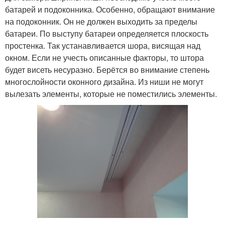
батарей и подоконника. Особенно, обращают внимание
на подоконник. Он не должен выходить за пределы
батареи. По выступу батареи определяется плоскость
простенка. Так устанавливается шора, висящая над
окном. Если не учесть описанные факторы, то штора
будет висеть несуразно. Берётся во внимание степень
многослойности оконного дизайна. Из ниши не могут
вылезать элементы, которые не поместились элементы.