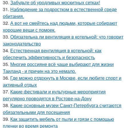
30.
Забудьте об уродливых москитных сетках!
31.
Наблюдение за подростком в естественной среде
обитания.
32.
А вот не смейтесь над людьми, которые собирают
хорошие вещи с помоек.
33.
Обязательна ли вентиляция в котельной: что говорит
законодательство
34.
Естественная вентиляция в котельной: как
обеспечить эффективность и безопасность
35.
Многие россияне всё чаще выбирают для жизни
Таиланд - и причин на это немало.
36.
Где можно отдохнуть в Москве, если любите спорт и
активный отдых
37.
Какие фестивали и культурные мероприятия
регулярно проводятся в Ростове-на-Дону
38.
Какие основные музеи Санкт-Петербурга считаются
обязательными для посещения
39.
Как защитить мебель от пыли и грязи с помощью
пленки во время ремонта