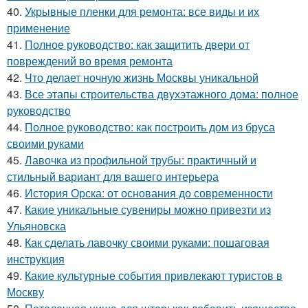
40.
Укрывные пленки для ремонта: все виды и их
применение
41.
Полное руководство: как защитить двери от
повреждений во время ремонта
42.
Что делает ночную жизнь Москвы уникальной
43.
Все этапы строительства двухэтажного дома: полное
руководство
44.
Полное руководство: как построить дом из бруса
своими руками
45.
Лавочка из профильной трубы: практичный и
стильный вариант для вашего интерьера
46.
История Орска: от основания до современности
47.
Какие уникальные сувениры можно привезти из
Ульяновска
48.
Как сделать лавочку своими руками: пошаговая
инструкция
49.
Какие культурные события привлекают туристов в
Москву