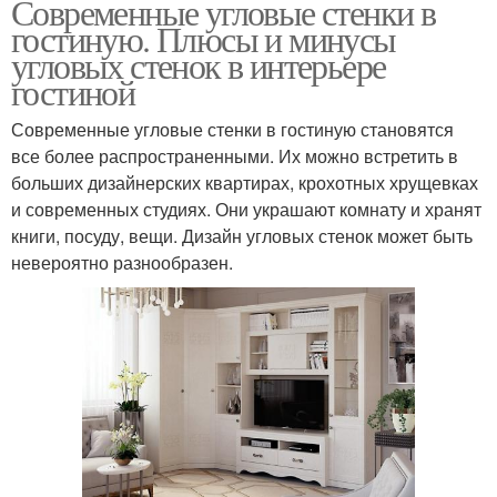
Современные угловые стенки в
гостиную. Плюсы и минусы
угловых стенок в интерьере
гостиной
Современные угловые стенки в гостиную становятся
все более распространенными. Их можно встретить в
больших дизайнерских квартирах, крохотных хрущевках
и современных студиях. Они украшают комнату и хранят
книги, посуду, вещи. Дизайн угловых стенок может быть
невероятно разнообразен.