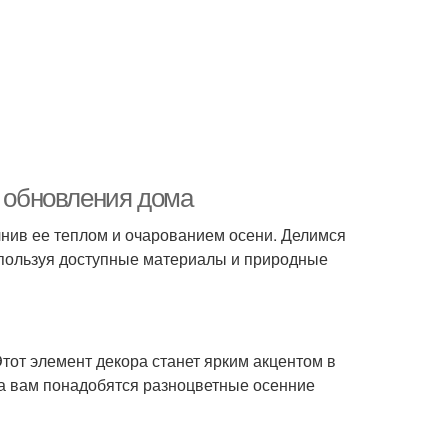
я обновления дома
лнив ее теплом и очарованием осени. Делимся
спользуя доступные материалы и природные
Этот элемент декора станет ярким акцентом в
ка вам понадобятся разноцветные осенние