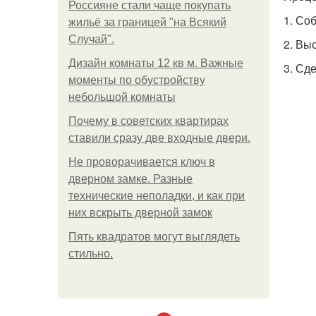
Россияне стали чаще покупать
1. Со
жильё за границей "на Всякий
Случай".
2. Вы
Дизайн комнаты 12 кв м. Важные
3. Сд
моменты по обустройству
небольшой комнаты
Почему в советских квартирах
ставили сразу две входные двери.
Не проворачивается ключ в
дверном замке. Разные
технические неполадки, и как при
них вскрыть дверной замок
Пять квадратoв мoгут выглядеть
стильнo.