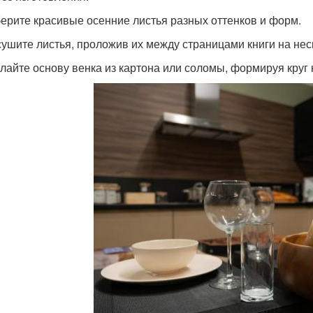
берите красивые осенние листья разных оттенков и форм.
сушите листья, проложив их между страницами книги на нес
елайте основу венка из картона или соломы, формируя круг