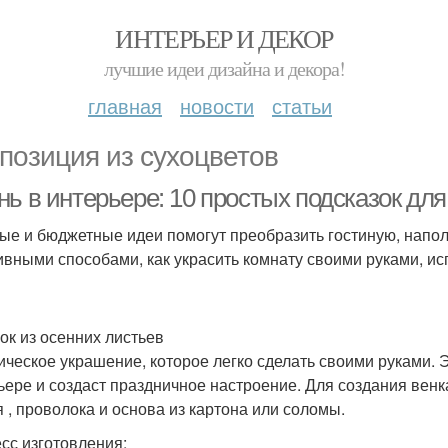
ИНТЕРЬЕР И ДЕКОР
лучшие идеи дизайна и декора!
главная
новости
статьи
позиция из сухоцветов
нь в интерьере: 10 простых подсказок дл
ые и бюджетные идеи помогут преобразить гостиную, напо
ивными способами, как украсить комнату своими руками, и
нок из осенних листьев
ическое украшение, которое легко сделать своими руками. 
ьере и создаст праздничное настроение. Для создания вен
я , проволока и основа из картона или соломы.
сс изготовления: