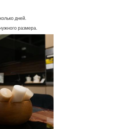
колько дней.
 нужного размера.