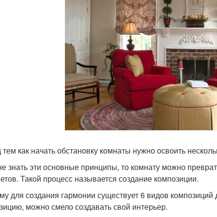
 тем как начать обстановку комнаты нужно освоить нескол
не знать эти основные принципы, то комнату можно превра
етов. Такой процесс называется создание композиции.
му для создания гармонии существует 6 видов композиций
зицию, можно смело создавать свой интерьер.