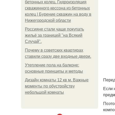
бетонных колец. Гидроизоляция
скважинного кессона из бетонных
колец | Бурение скважин на воду в
Нижегородской области
Россияне стали чаще покупать
жильё за границей "на Всякий
Случай".
Почему в советских квартирах
ставили сразу две входные двери.
Утепление пола на балконе:
основные принципы и методы
Перед
Дизайн комнаты 12 кв м. Важные
моменты по обустройству
Если 
небольшой комнаты
предм
Поэто
компо