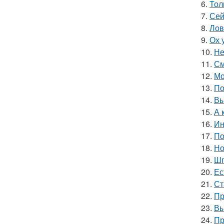
6.
Тол
7.
Сей
8.
Лов
9.
Ох 
10.
Не
11.
См
12.
Мо
13.
По
14.
Вы
15.
А 
16.
Ин
17.
По
18.
Но
19.
Шп
20.
Ес
21.
Ст
22.
Пр
23.
Вы
24.
Пр