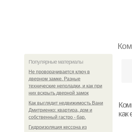
Ком
Популярные материалы
Не проворачивается ключ в
дверном замке. Разные
технические неполадки, и как при
них вскрыть дверной замок
Как выглядит недвижимость Вани
Ком
Дмитриенко: квартира, дом и
как 
собственный гастро - бар.
Гидроизоляция кессона из