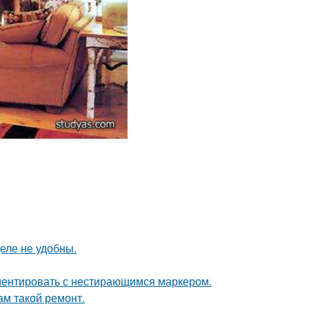
еле не удобны.
ементировать с нестирающимся маркером.
ам такой ремонт.