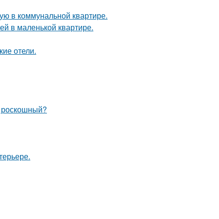
ую в коммунальной квартире.
тей в маленькой квартире.
кие отели.
и роскошный?
терьере.