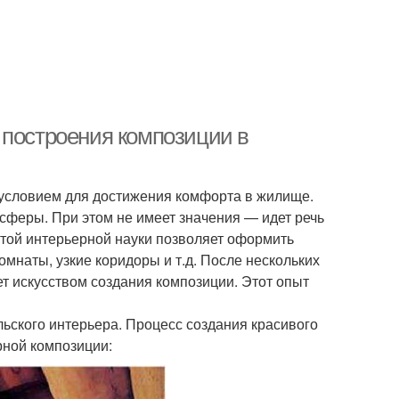
 построения композиции в
условием для достижения комфорта в жилище.
феры. При этом не имеет значения — идет речь
той интерьерной науки позволяет оформить
наты, узкие коридоры и т.д. После нескольких
т искусством создания композиции. Этот опыт
ьского интерьера. Процесс создания красивого
рной композиции: