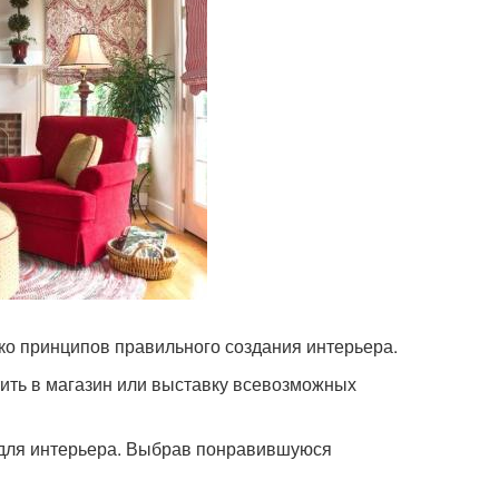
ько принципов правильного создания интерьера.
тить в магазин или выставку всевозможных
 для интерьера. Выбрав понравившуюся