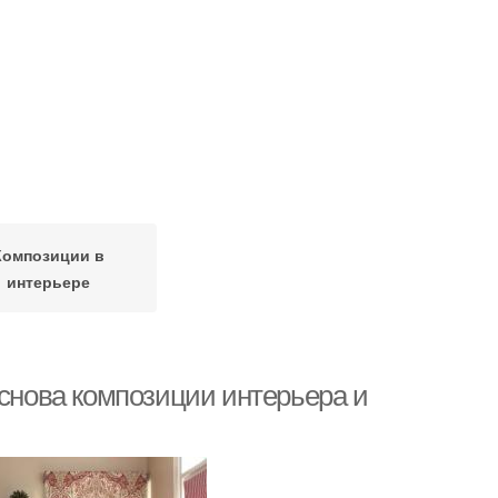
Композиции в
интерьере
основа композиции интерьера и